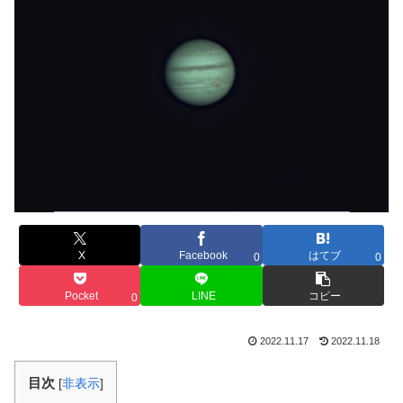
X
Facebook
はてブ
0
0
Pocket
LINE
コピー
0
2022.11.17
2022.11.18
目次
[
非表示
]