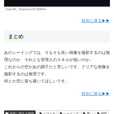
Gain=90、Exposure=30.0000ms
目次に戻る▶▶
まとめ
あのシーイングでは、そもそも良い画像を撮影するのは無
理なのか、それとも管理人のスキルが低いのか。
これからの空があの調子だと苦しいです。クリアな画像を
撮影するのは無理です。
何とか空に落ち着いてほしいです。
目次に戻る▶▶
惑星に関する情報
イマイチ
シーイング
悪い
撮影