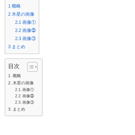
1
概略
2
木星の画像
2.1
画像①
2.2
画像⓶
2.3
画像③
3
まとめ
目次
概略
木星の画像
画像①
画像⓶
画像③
まとめ