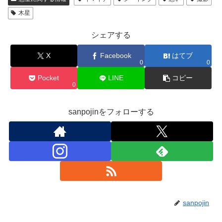
木星
シェアする
X
Facebook
はてブ
0
0
Pocket
LINE
コピー
0
sanpojinをフォローする
sanpojin