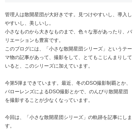
管理人は散開星団が大好きです。見つけやすいし、導入し
やすいし、美しいし。
小さなものから大きなものまで、色々な形があったり、バ
リエーションも豊富です。
このブログには、「小さな散開星団シリーズ」というテー
マ物の記事があって、撮影をして、とてもこじんまりして
いると、このシリーズに加えています。
今第5弾まできています。最近、冬のDSO撮影制覇とか、
バローレンズによるDSO撮影とかで、のんびり散開星団
を撮影することが少なくなっています。
今回は、「小さな散開星団シリーズ」の軌跡を記事にしま
す。