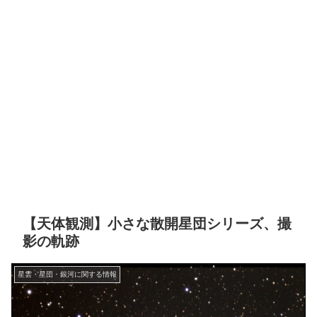
【天体観測】小さな散開星団シリーズ、撮
影の軌跡
星雲・星団・銀河に関する情報