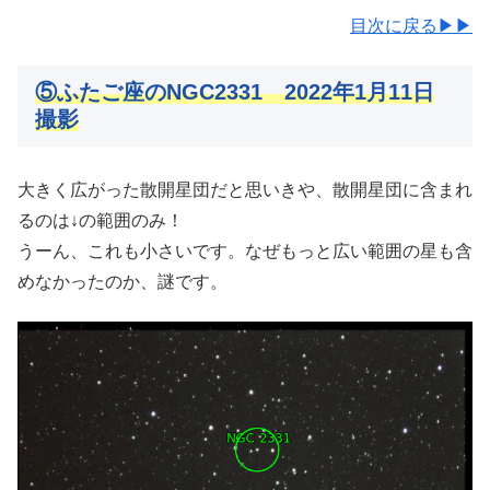
目次に戻る▶▶
⑤ふたご座のNGC2331 2022年1月11日
撮影
大きく広がった散開星団だと思いきや、散開星団に含まれ
るのは↓の範囲のみ！
うーん、これも小さいです。なぜもっと広い範囲の星も含
めなかったのか、謎です。