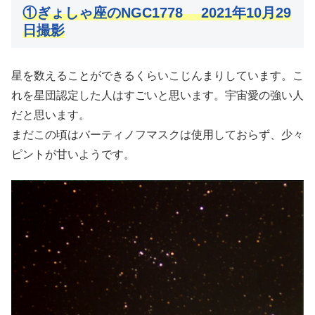
①ぎょしゃ座
の
NGC1778 2021年10月29
日撮影
星を数えることができるくらいこじんまりしています。こ
れを星団認定した人はすごいと思います。宇宙愛の強い人
だと思います。
まだこの頃はバーティノフマスクは使用しておらず、少々
ピントが甘いようです。