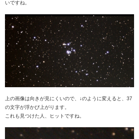
いですね。
上の画像は向きが見にくいので、↓のように変えると、37
の文字が浮かび上がります。
これも見つけた人、ヒットですね。