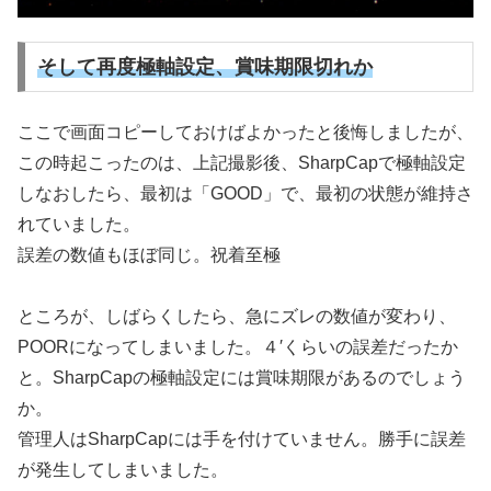
そして再度極軸設定、賞味期限切れか
ここで画面コピーしておけばよかったと後悔しましたが、
この時起こったのは、上記撮影後、SharpCapで極軸設定
しなおしたら、最初は「GOOD」で、最初の状態が維持さ
れていました。
誤差の数値もほぼ同じ。祝着至極
ところが、しばらくしたら、急にズレの数値が変わり、
POORになってしまいました。４′くらいの誤差だったか
と。SharpCapの極軸設定には賞味期限があるのでしょう
か。
管理人はSharpCapには手を付けていません。勝手に誤差
が発生してしまいました。