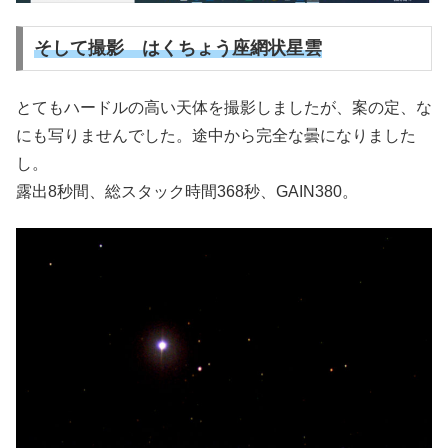
そして撮影 はくちょう座網状星雲
とてもハードルの高い天体を撮影しましたが、案の定、な
にも写りませんでした。途中から完全な曇になりました
し。
露出8秒間、総スタック時間368秒、GAIN380。