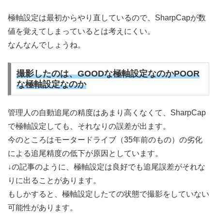
極軸設定は最初からやり直しているので、SharpCapが数
値を覚えてしまっているとは考えにくい。
なんなんでしょうね。
撮影したのは、GOODな極軸設定なのかPOOR
な極軸設定なのか
管理人の自動追尾の精度はあまり高くなくて、SharpCap
で極軸設定しても、それなりの誤差が出ます。
今のところはモータードライブ（35年前のもの）の劣化
による追尾精度の低下が原因としています。
↓の記事のように、極軸設定は良好でも追尾誤差がそれな
りに出ることがあります。
もしかすると、極軸設定したての状態で撮影をしていない
可能性があります。