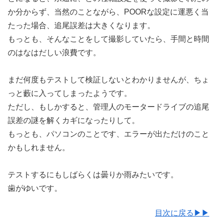
か分からず、当然のことながら、POORな設定に運悪く当
たった場合、追尾誤差は大きくなります。
もっとも、そんなことをして撮影していたら、手間と時間
のはなはだしい浪費です。
まだ何度もテストして検証しないとわかりませんが、ちょ
っと藪に入ってしまったようです。
ただし、もしかすると、管理人のモータードライブの追尾
誤差の謎を解くカギになったりして。
もっとも、パソコンのことです、エラーが出ただけのこと
かもしれません。
テストするにもしばらくは曇りか雨みたいです。
歯がゆいです。
目次に戻る▶▶