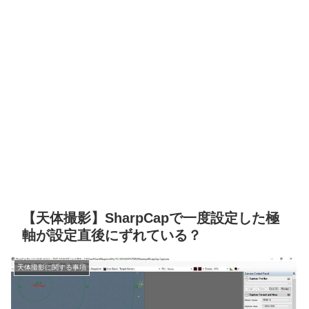
【天体撮影】SharpCapで一度設定した極
軸が設定直後にずれている？
天体撮影に関する事項