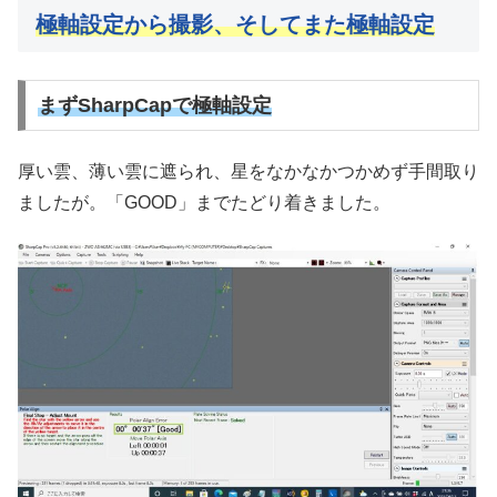
極軸設定から撮影、そしてまた極軸設定
まずSharpCapで極軸設定
厚い雲、薄い雲に遮られ、星をなかなかつかめず手間取り
ましたが。「GOOD」までたどり着きました。