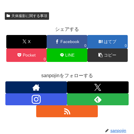
天体撮影に関する事項
シェアする
X
Facebook
はてブ
0
0
Pocket
LINE
コピー
0
sanpojinをフォローする
sanpojin