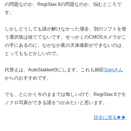
の問題なのか、RegiStax 6の問題なのか、悩むところで
す。
しかしどうしても謎が解けなかった場合、別のソフトを使
う選択肢は捨ててないです。せっかくのCMOSカメラがこ
の手にあるのに、なかなか夜の天体撮影ができないのは、
とってももどかしいので。
代替えは、AutoStakkert3にします。これも師匠
Samさん
からのおすすめです。
でも、とにかく今のままでは悔しいので、RegiStax 6でモ
ノクロ写真ができる謎をつかみたいと思います。
目次に戻る▶▶