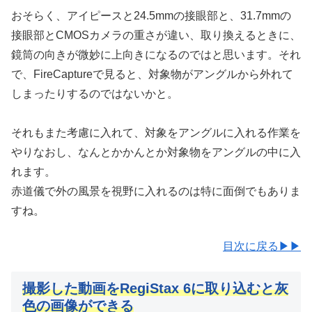
おそらく、アイピースと24.5mmの接眼部と、31.7mmの
接眼部とCMOSカメラの重さが違い、取り換えるときに、
鏡筒の向きが微妙に上向きになるのではと思います。それ
で、FireCaptureで見ると、対象物がアングルから外れて
しまったりするのではないかと。
それもまた考慮に入れて、対象をアングルに入れる作業を
やりなおし、なんとかかんとか対象物をアングルの中に入
れます。
赤道儀で外の風景を視野に入れるのは特に面倒でもありま
すね。
目次に戻る▶▶
撮影した動画をRegiStax 6に取り込むと灰
色の画像が
できる