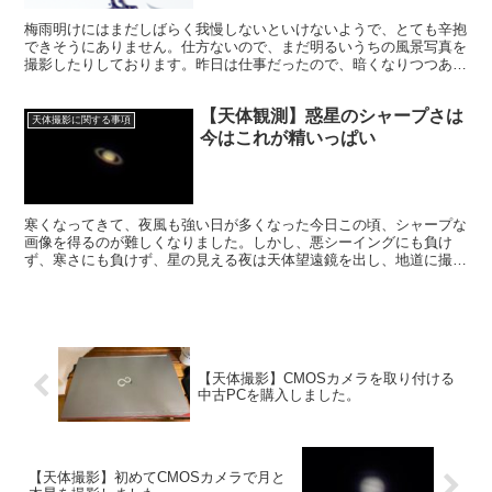
梅雨明けにはまだしばらく我慢しないといけないようで、とても辛抱
できそうにありません。仕方ないので、まだ明るいうちの風景写真を
撮影したりしております。昨日は仕事だったので、暗くなりつつある
時間帯の写真を撮影してみました。同じ風見鶏を被写体として。
【天体観測】惑星のシャープさは
天体撮影に関する事項
今はこれが精いっぱい
寒くなってきて、夜風も強い日が多くなった今日この頃、シャープな
画像を得るのが難しくなりました。しかし、悪シーイングにも負け
ず、寒さにも負けず、星の見える夜は天体望遠鏡を出し、地道に撮影
を重ねて、シャープな画像になる瞬間を待ちたいと思います。
【天体撮影】CMOSカメラを取り付ける
中古PCを購入しました。
【天体撮影】初めてCMOSカメラで月と