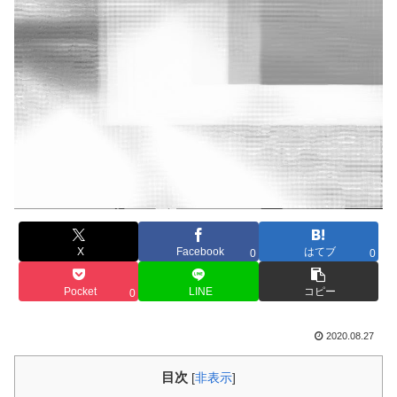
X
Facebook
はてブ
0
0
Pocket
LINE
コピー
0
2020.08.27
目次
[
非表示
]