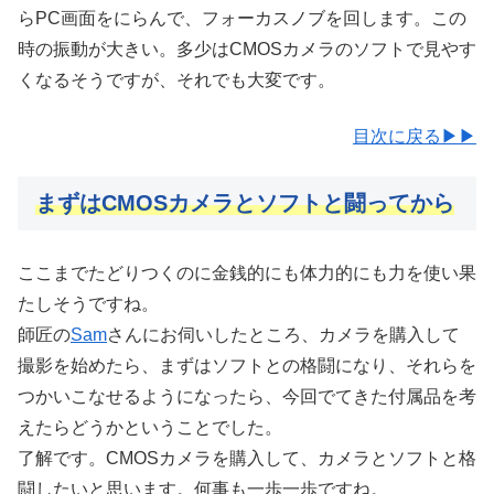
らPC画面をにらんで、フォーカスノブを回します。この
時の振動が大きい。多少はCMOSカメラのソフトで見やす
くなるそうですが、それでも大変です。
目次に戻る▶▶
まずはCMOSカメラとソフトと闘ってから
ここまでたどりつくのに金銭的にも体力的にも力を使い果
たしそうですね。
師匠の
Sam
さんにお伺いしたところ、カメラを購入して
撮影を始めたら、まずはソフトとの格闘になり、それらを
つかいこなせるようになったら、今回でてきた付属品を考
えたらどうかということでした。
了解です。CMOSカメラを購入して、カメラとソフトと格
闘したいと思います。何事も一歩一歩ですね。