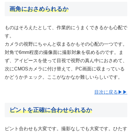
画角におさめられるか
ものはそろえたとして、作業的にうまくできるかも心配で
す。
カメラの視野にちゃんと収まるかもその心配の一つです。
対角で6mm程度の撮像面に撮影対象を収めるのです。ま
ず、アイピースを使って目視で視野の真ん中におさめて、
次にCMOSカメラに付け替えて、PC画面に収まっている
かどうかチェック。ここがなかなか難しいらしいです。
目次に戻る▶▶
ピントを
正確に
合わせられるか
ピント合わせも大変です。撮影なしでも大変です。ひたす