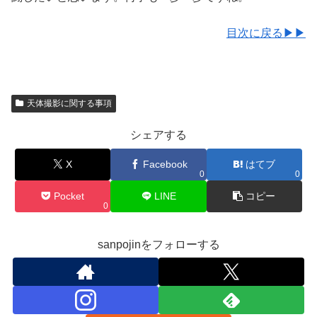
目次に戻る▶▶
天体撮影に関する事項
シェアする
X
Facebook
はてブ
0
0
Pocket
LINE
コピー
0
sanpojinをフォローする