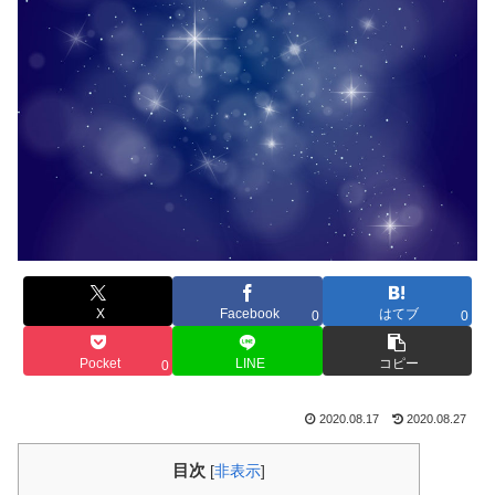
X
Facebook
はてブ
0
0
Pocket
LINE
コピー
0
2020.08.17
2020.08.27
目次
[
非表示
]