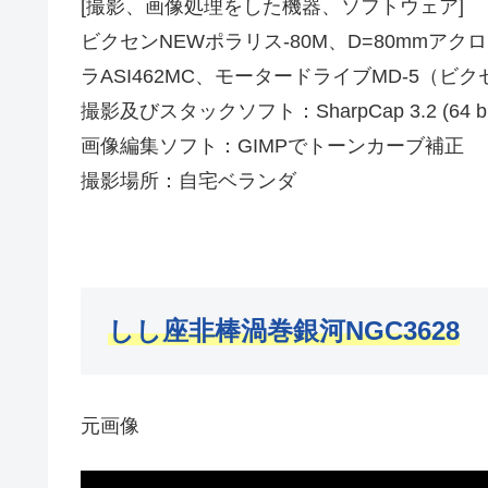
[撮影、画像処理をした機器、ソフトウェア]
ビクセンNEWポラリス-80M、D=80mmアクロ
ラASI462MC、モータードライブMD-5（ビ
撮影及びスタックソフト：SharpCap 3.2 (64
画像編集ソフト：GIMPでトーンカーブ補正
撮影場所：自宅ベランダ
しし座非棒渦巻銀河NGC3628
元画像