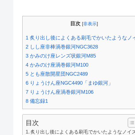
目次
[
非表示
]
1
炙り出し後によくある刷毛でかいたようなノ
2
しし座非棒渦巻銀河NGC3628
3
かみのけ座レンズ状銀河M85
4
かみのけ座渦巻銀河M100
5
とも座散開星団NGC2489
6
りょうけん座NGC4490「まゆ銀河」
7
りょうけん座渦巻銀河M106
8
備忘録1
目次
炙り出し後によくある刷毛でかいたようなノイ