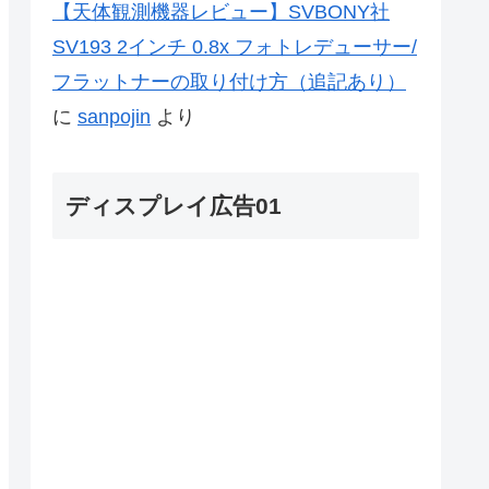
【天体観測機器レビュー】SVBONY社
SV193 2インチ 0.8x フォトレデューサー/
フラットナーの取り付け方（追記あり）
に
sanpojin
より
ディスプレイ広告01