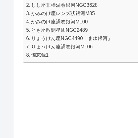
しし座非棒渦巻銀河NGC3628
かみのけ座レンズ状銀河M85
かみのけ座渦巻銀河M100
とも座散開星団NGC2489
りょうけん座NGC4490「まゆ銀河」
りょうけん座渦巻銀河M106
備忘録1