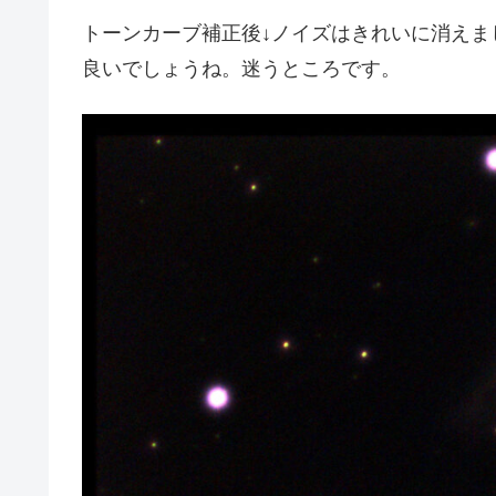
トーンカーブ補正後↓ノイズはきれいに消えま
良いでしょうね。迷うところです。