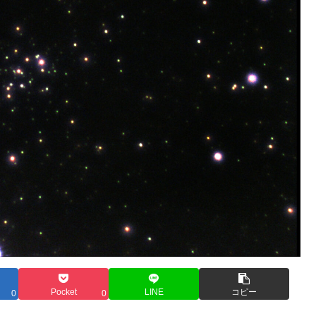
Pocket
LINE
コピー
0
0