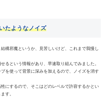
いたようなノイズ
、結構邪魔というか、見苦しいけど、これまで我慢し
消せるという情報があり、早速取り組んでみました。
ーブを使って背景に深みを加えるので、ノイズを消す
犠牲にするので、そこはどのレベルで許容するかとい
します。