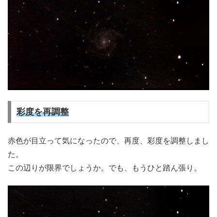
彩度を再調整
赤色が目立って気になったので、再度、彩度を調整しまし
た。
この辺りが限界でしょうか。でも、もうひと踏ん張り。