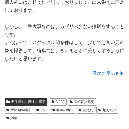
個人的には、超えたと思っておりまして、出来栄えに満足
しております。
しかし、一番大事なのは、カブリの少ない撮影をすること
です。
がんばって、スタック時間を伸ばして、少しでも良い元画
像を撮影して、編集では、それをさらに美しくするように
したいと思います。
目次に戻る▶▶
天体撮影に関する事項
M101
回転花火銀河
天体画像編集
成功
昨年の編集
超えた
超えたい
難敵