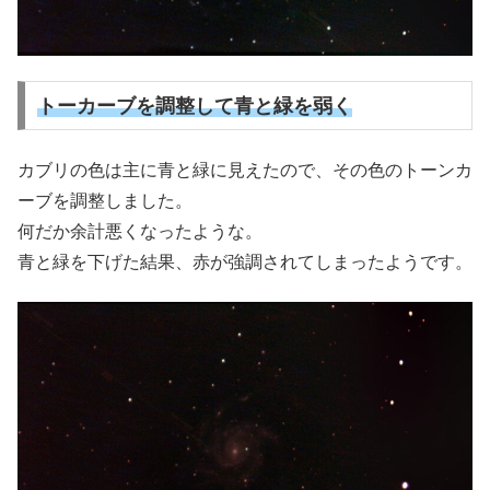
トーカーブを調整して青と緑を弱く
カブリの色は主に青と緑に見えたので、その色のトーンカ
ーブを調整しました。
何だか余計悪くなったような。
青と緑を下げた結果、赤が強調されてしまったようです。