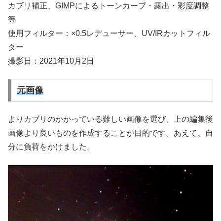
カブリ補正、GIMPによるトーンカーブ・露出・彩度調整
等
使用フィルター：×0.5レデューサー、UV/IRカットフィル
ター
撮影日：2021年10月2日
元画像
よりカブリのかかっている難しい画像を選び、上の編集後
画像より良いものを作成することが目的です。あえて、自
分に負荷をかけました。