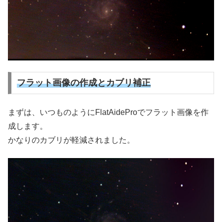
フラット画像の作成とカブリ補正
まずは、いつものようにFlatAideProでフラット画像を作
成します。
かなりのカブリが軽減されました。