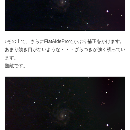
↓その上で、さらにFlatAideProでかぶり補正をかけます。
あまり効き目がないような・・・ざらつきが強く残ってい
ます。
難敵です。