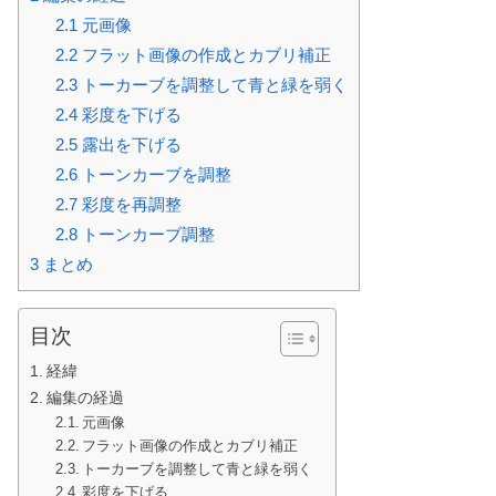
2.1
元画像
2.2
フラット画像の作成とカブリ補正
2.3
トーカーブを調整して青と緑を弱く
2.4
彩度を下げる
2.5
露出を下げる
2.6
トーンカーブを調整
2.7
彩度を再調整
2.8
トーンカーブ調整
3
まとめ
目次
経緯
編集の経過
元画像
フラット画像の作成とカブリ補正
トーカーブを調整して青と緑を弱く
彩度を下げる