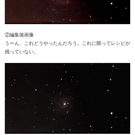
②編集後画像
うーん、これどうやったんだろう。これに限ってレシピが
残っていない。