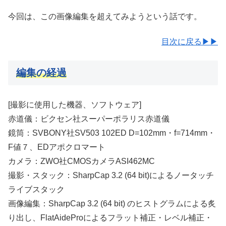
今回は、この画像編集を超えてみようという話です。
目次に戻る▶▶
編集の経過
[撮影に使用した機器、ソフトウェア]
赤道儀：ビクセン社スーパーポラリス赤道儀
鏡筒：SVBONY社SV503 102ED D=102mm・f=714mm・
F値７、EDアポクロマート
カメラ：ZWO社CMOSカメラASI462MC
撮影・スタック：SharpCap 3.2 (64 bit)によるノータッチ
ライブスタック
画像編集：SharpCap 3.2 (64 bit) のヒストグラムによる炙
り出し、FlatAideProによるフラット補正・レベル補正・