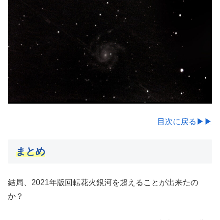
目次に戻る▶▶
まとめ
結局、2021年版回転花火銀河を超えることが出来たの
か？