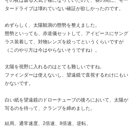
その夜は曇る天気予報になっていたので、昼の間に、モー
タードライブは壊れていない確証が欲しかったのです。
めずらしく、太陽観測の態勢を整えました。
態勢といっても、赤道儀セットして、アイピースにサング
ラス装着して、対物レンズを絞ってというくらいですが
（このやり方は今はやらないそうですね）。
太陽を視野に入れるのはとても難しいですね。
ファインダーは使えないし、望遠鏡で直視するわけにもい
かないです。
白い紙を望遠鏡のドローチューブの後ろにおいて、太陽が
写るのを待って、クランプを締めました。
結局、通常速度、2倍速、8倍速、逆転、