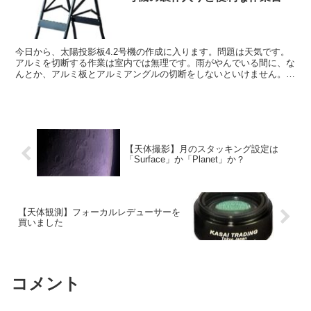
今日から、太陽投影板4.2号機の作成に入ります。問題は天気です。
アルミを切断する作業は室内では無理です。雨がやんでいる間に、な
んとか、アルミ板とアルミアングルの切断をしないといけません。
あ、あと今回一番大変そうなアルミ板の穴あけも。
【天体撮影】月のスタッキング設定は
「Surface」か「Planet」か？
【天体観測】フォーカルレデューサーを
買いました
コメント