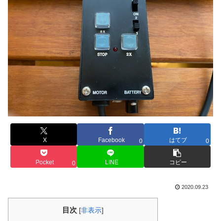
X
Facebook
はてブ
0
0
Pocket
LINE
コピー
0
2020.09.23
目次
[
非表示
]