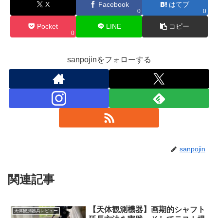
X
Facebook
はてブ
0
0
Pocket
LINE
コピー
0
sanpojinをフォローする
sanpojin
関連記事
【天体観測機器】画期的シャフト
天体観測器具レビュー