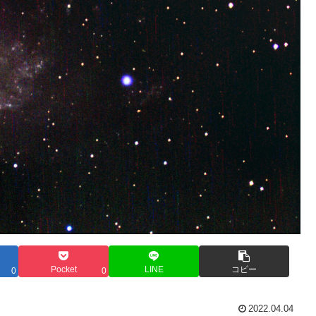
Pocket
LINE
コピー
0
0
2022.04.04