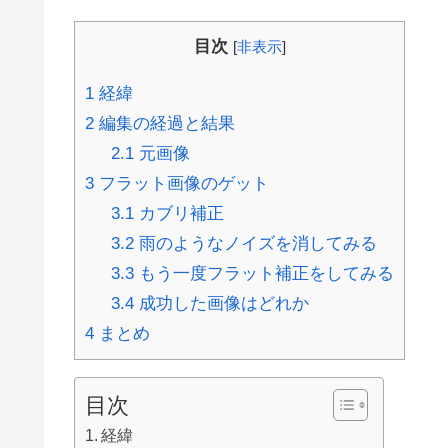
目次
[
非表示
]
1
経緯
2
編集の経過と結果
2.1
元画像
3
フラット画像のゲット
3.1
カブリ補正
3.2
雨のようなノイズを消してみる
3.3
もう一度フラット補正をしてみる
3.4
成功した画像はどれか
4
まとめ
目次
経緯