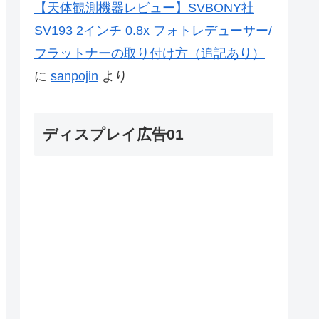
【天体観測機器レビュー】SVBONY社
SV193 2インチ 0.8x フォトレデューサー/
フラットナーの取り付け方（追記あり）
に
sanpojin
より
ディスプレイ広告01