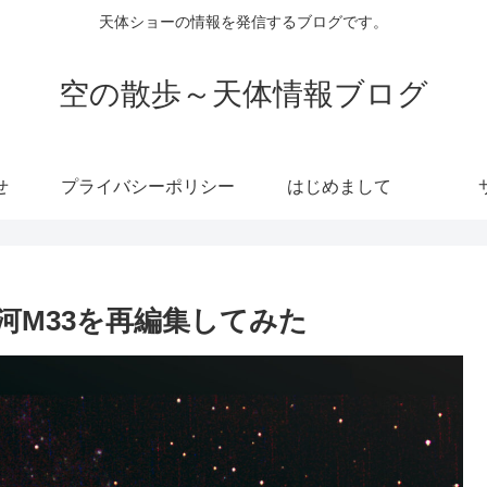
天体ショーの情報を発信するブログです。
空の散歩～天体情報ブログ
せ
プライバシーポリシー
はじめまして
河M33を再編集してみた