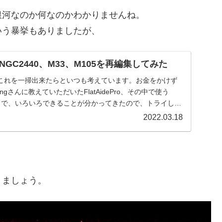
銀河なのか何なのかわかりませんね。
いう暴挙もありましたが、
GC2440、M33、M105を再編集してみた
これを一掃出来たらといつも考えています。お金をかけず
ngさんに教えていただいたFlatAidePro、その中で使う
うソフトで、いろいろできることが分かってきたので、トライして
2022.03.18
きましょう。