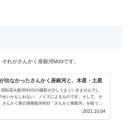
、それがさんかく座銀河M33です。
が出なかったさんかく座銀河と、木星・土星
、回転花火銀河M101の撮影が少しうまくいきませんでし
のせいかもしれない、ノイズによるものです。そして、そ
、さんかく座の渦巻銀河M33「さんかく座銀河」を狙うこ
2021.10.04