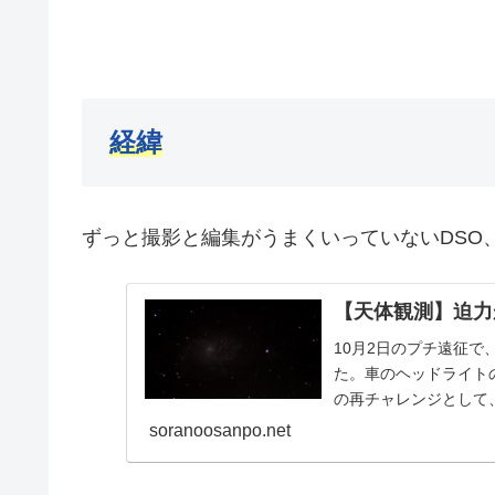
経緯
ずっと撮影と編集がうまくいっていないDSO
【天体観測】迫力
10月2日のプチ遠征で
た。車のヘッドライト
の再チャレンジとして
とにしました。
soranoosanpo.net