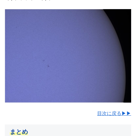
目次に戻る▶▶
まとめ