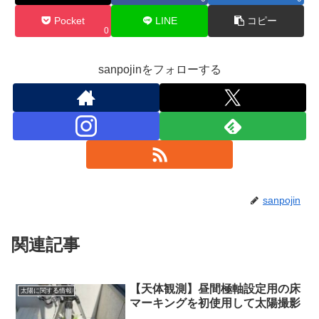
Pocket
LINE
コピー
0
sanpojinをフォローする
sanpojin
関連記事
【天体観測】昼間極軸設定用の床
太陽に関する情報
マーキングを初使用して太陽撮影