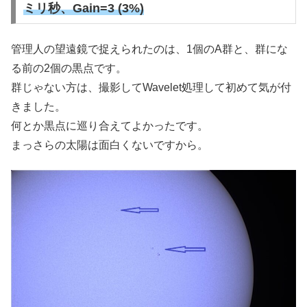
ミリ秒、Gain=3 (3%)
管理人の望遠鏡で捉えられたのは、1個のA群と、群にな
る前の2個の黒点です。
群じゃない方は、撮影してWavelet処理して初めて気が付
きました。
何とか黒点に巡り合えてよかったです。
まっさらの太陽は面白くないですから。