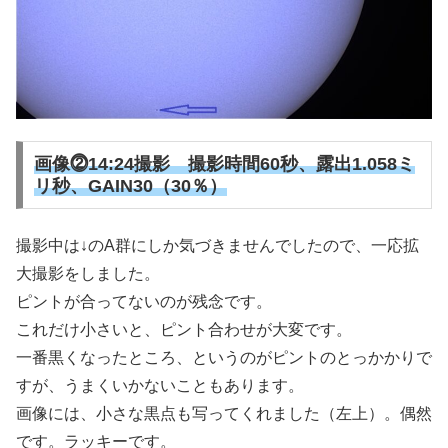
画像⓶14:24撮影
撮影時間60秒、露出1.058ミ
リ秒、GAIN30（30％）
撮影中は↓のA群にしか気づきませんでしたので、一応拡
大撮影をしました。
ピントが合ってないのが残念です。
これだけ小さいと、ピント合わせが大変です。
一番黒くなったところ、というのがピントのとっかかりで
すが、うまくいかないこともあります。
画像には、小さな黒点も写ってくれました（左上）。偶然
です。ラッキーです。