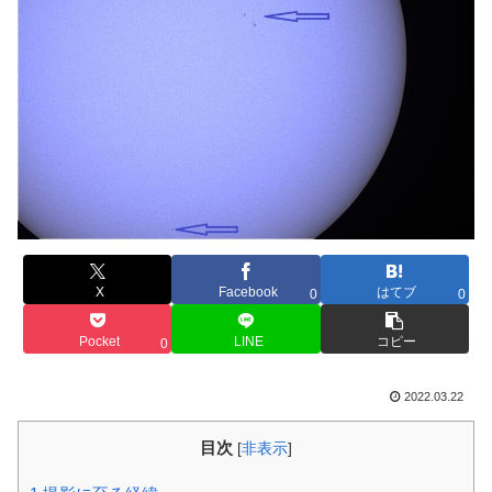
X
Facebook
はてブ
0
0
Pocket
LINE
コピー
0
2022.03.22
目次
[
非表示
]