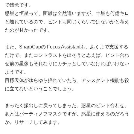
で残念です。
惑星と恒星って、距離は全然違いますが、土星も何億キロ
と離れているので、ピントも同じくらいではないかと考え
たのが甘かったです。
また、SharpCapの Focus Assistantも、あくまで支援する
だけで、またコントラストを出そうと思えば、ピント合わ
せ前の星像もそれなりにカチッとしていなければいけない
ようです。
目標天体がゆらゆら揺れていたら、アシスタント機能も役
に立てないということでしょう。
まったく振出しに戻ってしまった、惑星のピント合わせ、
あとはバーティノフマスクですが、惑星に使えるのだろう
か。リサーチしてみます。