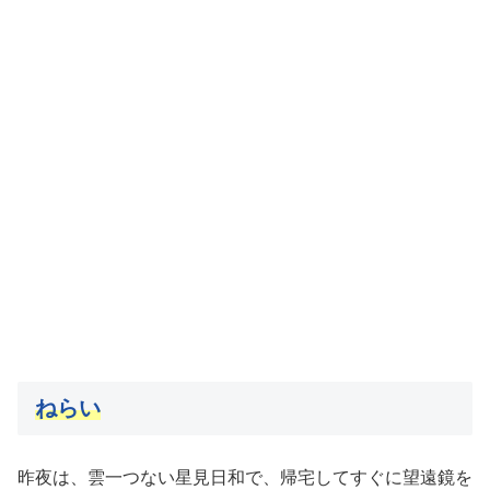
ねらい
昨夜は、雲一つない星見日和で、帰宅してすぐに望遠鏡を