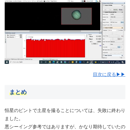
目次に戻る▶▶
まとめ
恒星のピントで土星を撮ることについては、失敗に終わり
ました。
悪シーイング参考ではありますが、かなり期待していたの