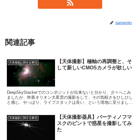
sanpojin
関連記事
【天体撮影】極軸の再調整と、そ
天体撮影に関する事項
して新しいCMOSカメラが欲しい
DeepSkyStackerでのコンポジットが出来ないと分かり、少々へこみ
ましたが、昨夜オリオン大星雲の撮影をして、その気軽さをひしひし
と感じ、やっぱり、ライブスタックは良い、という境地に至りまし
た。しかし、ライブスタックとは別の問題が立ちふさがりました。
【天体撮影器具】バーティノフマ
天体撮影に関する事項
スクのピントで惑星を撮影してみ
た