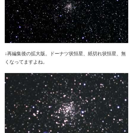
↓再編集後の拡大版。ドーナツ状恒星、紙切れ状恒星、無
くなってますよね。