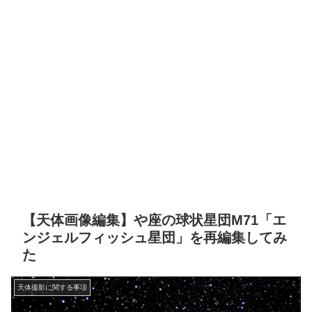
【天体画像編集】や座の球状星団M71「エ
ンジェルフィッシュ星団」を再編集してみ
た
天体撮影に関する事項