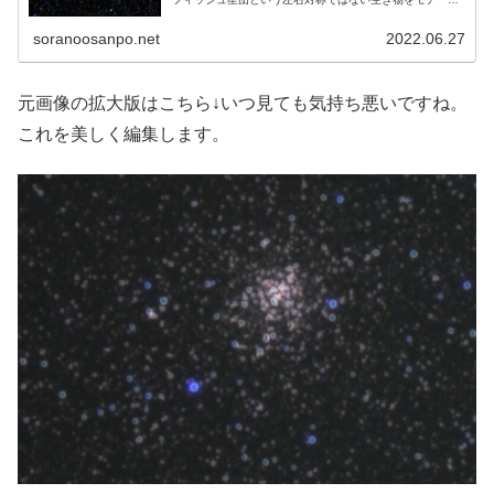
に使っています。どんな形をした球状星団なのか興味をそ
そられました。
soranoosanpo.net
2022.06.27
元画像の拡大版はこちら↓いつ見ても気持ち悪いですね。
これを美しく編集します。