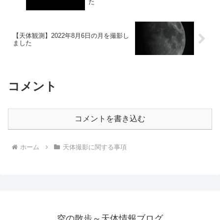
た
【天体観測】2022年8月6日の月を撮影し
ました
コメント
コメントを書き込む
ホーム
天体撮影に関する事項
空の散歩～天体情報ブログ