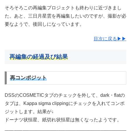
そろそろこの再編集プロジェクトも終わりに近づきまし
た。あと、三日月星雲を再編集したいのですが、撮影が必
要なようで、後回しになっています。
目次に戻る▶▶
再編集の経過及び結果
再コンポジット
DSSのCOSMETICタブのチェックを外して、dark・flatの
タブは、Kappa sigma clippingにチェックを入れてコンポ
ジットします。結果が↓
ドーナツ状恒星、紙切れ状恒星は無くなったようです。