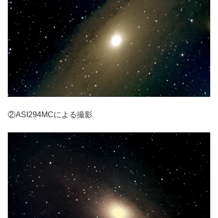
②ASI294MCによる撮影