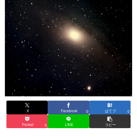
X
Facebook
はてブ
0
0
Pocket
LINE
コピー
0