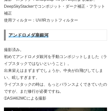
DeepSkyStackerでコンポジット・ダーク補正・フラット
補正
使用フィルター：UV/IRカットフィルター
アンドロメダ座銀河
撮影済み。
初めてアンドロメダ銀河を手動コンポジットしました（ラ
イブスタックではないということ）。
出来栄えはまずまずでしょうか。中央が白飛びしてしま
い、眩しすぎます。
ライブスタックの時は、もっとバランスよくできていたの
ですが、まだ修行が必要ですね。
➀ASI462MCによる撮影