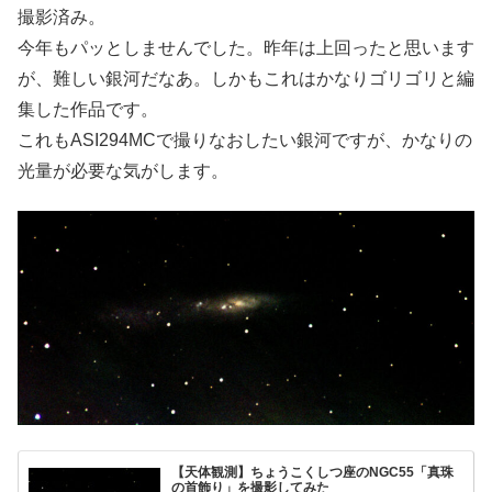
撮影済み。
今年もパッとしませんでした。昨年は上回ったと思います
が、難しい銀河だなあ。しかもこれはかなりゴリゴリと編
集した作品です。
これもASI294MCで撮りなおしたい銀河ですが、かなりの
光量が必要な気がします。
【天体観測】ちょうこくしつ座のNGC55「真珠
の首飾り」を撮影してみた