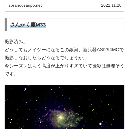
した。画角の広さに愕然としました。
soranoosanpo.net
2022.11.26
さんかく座M33
撮影済み。
どうしてもノイジーになるこの銀河、新兵器ASI294MCで
撮影しなおしたらどうなるでしょうか。
今シーズンはもう高度が上がりすぎていて撮影は無理そう
です。