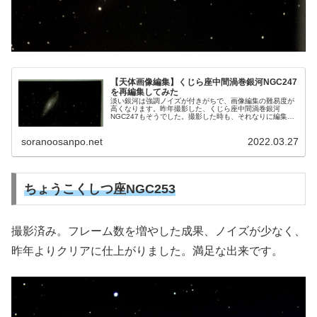
【天体画像編集】くじら座中間渦巻銀河NGC247
を再編集してみた
淡い銀河は強調ノイズが付きがちで、画像編集の難易度が
高くなります。昨年撮影した、くじら座中間渦巻銀河
NGC247もそうでした。撮影した時も、それなりに編集頑
張って、見ることができる画像には仕上げましたが、迫力
に欠けていました。そこで再編集することにしました。
soranoosanpo.net
2022.03.27
ちょうこくしつ座NGC253
撮影済み。フレーム数を増やした成果、ノイズが少なく、
昨年よりクリアに仕上がりました。満足な出来です。