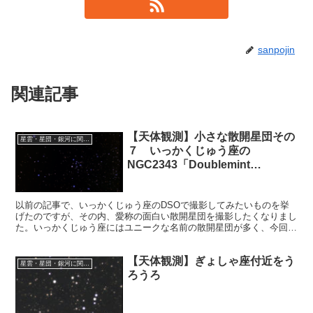
sanpojin
関連記事
【天体観測】小さな散開星団その
星雲・星団・銀河に関する情報
７ いっかくじゅう座の
NGC2343「Doublemint
Cluster」を撮影しました
以前の記事で、いっかくじゅう座のDSOで撮影してみたいものを挙
げたのですが、その内、愛称の面白い散開星団を撮影したくなりまし
た。いっかくじゅう座にはユニークな名前の散開星団が多く、今回選
択したのはNGC2343「Doublemint Cluster」です。
【天体観測】ぎょしゃ座付近をう
星雲・星団・銀河に関する情報
ろうろ