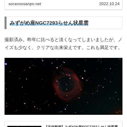
soranoosanpo.net
2022.10.24
みずがめ座NGC7293らせん状星雲
撮影済み。昨年に比べると淡くなってしまいましたが、ノ
イズも少なく、クリアな出来栄えです。これも満足です。
【天体観測】みずがめ座NGC7293らせん状星雲