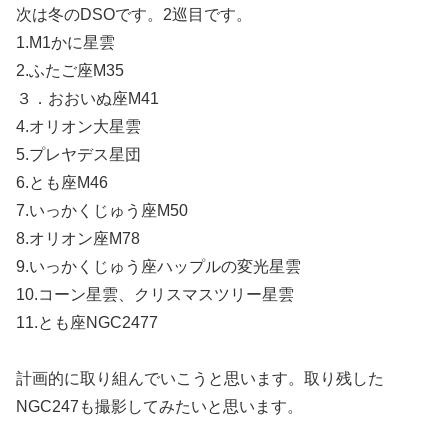
次は冬のDSOです。2巡目です。
1.M1かに星雲
2.ふたご座M35
３．おおいぬ座M41
4.オリオン大星雲
5.プレヤデス星団
6.とも座M46
7.いっかくじゅう座M50
8.オリオン座M78
9.いっかくじゅう座ハップルの変光星雲
10.コーン星雲、クリスマスツリー星雲
11.とも座NGC2477
計画的に取り組んでいこうと思います。取り残した
NGC247も撮影してみたいと思います。