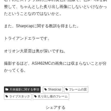
整して、ちゃんとした炙り出し画像にしないといけなかっ
たということなのではないかと。
また、Sharpcapに関する教訓を得ました。
トライアンドエラーです。
オリオン大星雲は奥が深いですね。
撮影するほど、ASI462MCの画角には収まらないことが分
かってくる。
天体撮影に関する事項
Sharpcap
フレームの質
ライブスタック
炙り出し後のフレーム
シェアする