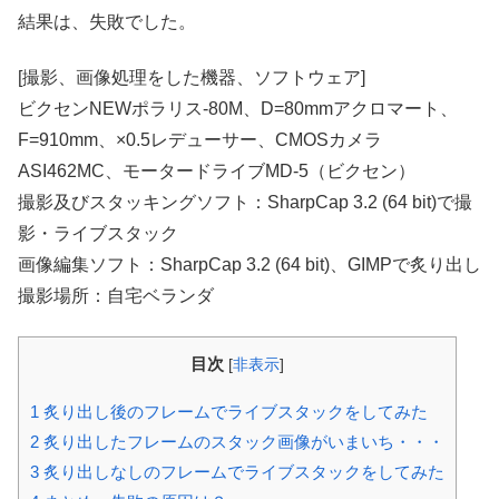
結果は、失敗でした。
[撮影、画像処理をした機器、ソフトウェア]
ビクセンNEWポラリス-80M、D=80mmアクロマート、
F=910mm、×0.5レデューサー、CMOSカメラ
ASI462MC、モータードライブMD-5（ビクセン）
撮影及びスタッキングソフト：SharpCap 3.2 (64 bit)で撮
影・ライブスタック
画像編集ソフト：SharpCap 3.2 (64 bit)、GIMPで炙り出し
撮影場所：自宅ベランダ
目次
[
非表示
]
1
炙り出し後のフレームでライブスタックをしてみた
2
炙り出したフレームのスタック画像がいまいち・・・
3
炙り出しなしのフレームでライブスタックをしてみた