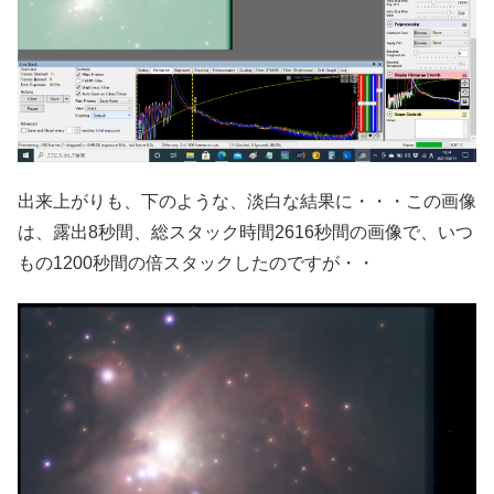
出来上がりも、下のような、淡白な結果に・・・この画像
は、露出8秒間、総スタック時間2616秒間の画像で、いつ
もの1200秒間の倍スタックしたのですが・・