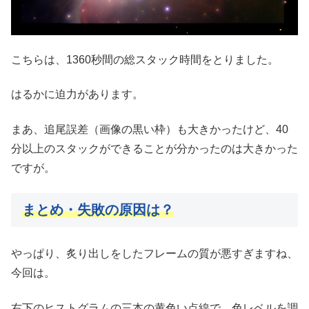
こちらは、1360秒間の総スタック時間をとりました。
はるかに迫力があります。
まあ、追尾誤差（画像の黒い枠）も大きかったけど、40
分以上のスタックができることが分かったのは大きかった
ですが。
まとめ・
失敗の原因は？
やっぱり、炙り出しをしたフレームの質が悪すぎますね、
今回は。
右下のヒストグラムの三本の黄色い点線で、色レベルを調