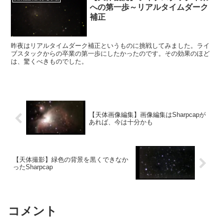
への第一歩～リアルタイムダーク
補正
昨夜はリアルタイムダーク補正というものに挑戦してみました。ライ
ブスタックからの卒業の第一歩にしたかったのです。その効果のほど
は、驚くべきものでした。
【天体画像編集】画像編集はSharpcapが
あれば、今は十分かも
【天体撮影】緑色の背景を黒くできなか
ったSharpcap
コメント