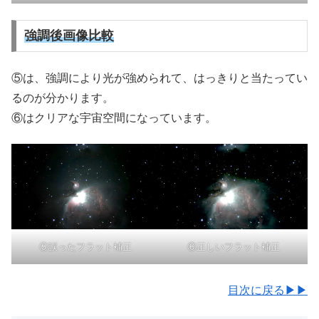
強調後画像比較
⑤は、強調により光が強められて、はっきりと当たってい
るのが分かります。
⑥はクリアな宇宙空間になっています。
⑤誤ったフラット補正
⑥正しいフラット補正
目次に戻る▶▶