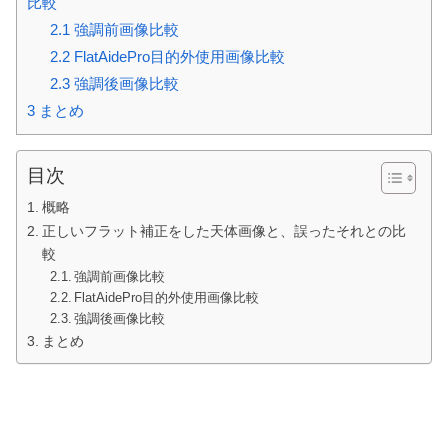
比較
2.1
強調前画像比較
2.2
FlatAidePro目的外使用画像比較
2.3
強調後画像比較
3
まとめ
目次
概略
正しいフラット補正をした天体画像と、誤ったそれとの比
較
強調前画像比較
FlatAidePro目的外使用画像比較
強調後画像比較
まとめ