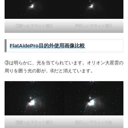
①誤ったフラット補正
⓶正しいフラット補正
FlatAidePro目的外使用画像比較
③は明らかに、光を当てられています。オリオン大星雲の
周りを囲う光の影が、➃だと消えています。
③誤ったフラット補正
➃正しいフラット方法