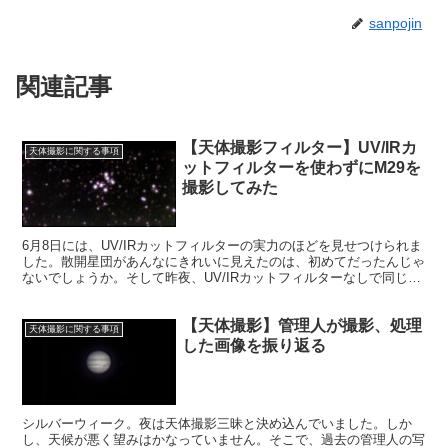
sanpojin
関連記事
【天体撮影フィルター】UV/IRカ
天体撮影に関する事項
ットフィルターを使わずにM29を
撮影してみた
6月8日には、UV/IRカットフィルターの実力のほどを見せつけられま
した。散開星団があんなにきれいに見えたのは、初めてだったんじゃ
ないでしょうか。そして昨夜、UV/IRカットフィルターなしで同じ天
体を撮影し、その効果のほどをさらに実証しました。
【天体撮影】管理人が撮影、処理
天体撮影に関する事項
した画像を振り返る
シルバーウィーク。夜は天体撮影三昧と決め込んでいました。しか
し、天候が悪く望みはかなっていません。そこで、過去の管理人の写