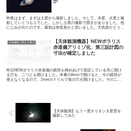
か
昨夜はまず、まずは土星から撮影しました。そして、木星、火星と撮
影していくつもりでした。しかし土星の撮影で躓きがありました。色
にじみが出たのです。最初は色収差かと思いました。大気差かどうか
もはっきりしません。とにかくこれは何とかしなければ。
【天体観測機器】NEWポラリス
天体撮影に関する事項
赤道儀アリミゾ化、第三設計図の
寸法が確定しました
昨日NEWポラリス赤道儀の鏡筒を締めあげて固定している耳に開け
る穴を、二つとも開けました。本番の8mmで開けると、今の鏡筒が
使えなくなるので、2mmのドリルで仮の穴を開けました。その二つ
の穴の間隔を測るためです。そして、アリミゾ化計画の寸法図ができ
ました。
【天体観測】もう一度オリオン大星雲を
撮影してみた