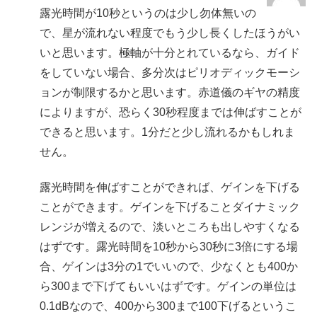
露光時間が10秒というのは少し勿体無いの
で、星が流れない程度でもう少し長くしたほうがい
いと思います。極軸が十分とれているなら、ガイド
をしていない場合、多分次はピリオディックモーシ
ョンが制限するかと思います。赤道儀のギヤの精度
によりますが、恐らく30秒程度までは伸ばすことが
できると思います。1分だと少し流れるかもしれま
せん。
露光時間を伸ばすことができれば、ゲインを下げる
ことができます。ゲインを下げることダイナミック
レンジが増えるので、淡いところも出しやすくなる
はずです。露光時間を10秒から30秒に3倍にする場
合、ゲインは3分の1でいいので、少なくとも400か
ら300まで下げてもいいはずです。ゲインの単位は
0.1dBなので、400から300まで100下げるというこ