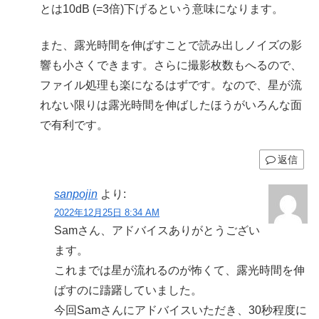
とは10dB (=3倍)下げるという意味になります。
また、露光時間を伸ばすことで読み出しノイズの影
響も小さくできます。さらに撮影枚数もへるので、
ファイル処理も楽になるはずです。なので、星が流
れない限りは露光時間を伸ばしたほうがいろんな面
で有利です。
返信
sanpojin
より:
2022年12月25日 8:34 AM
Samさん、アドバイスありがとうござい
ます。
これまでは星が流れるのが怖くて、露光時間を伸
ばすのに躊躇していました。
今回Samさんにアドバイスいただき、30秒程度に