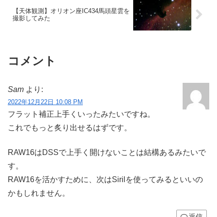
【天体観測】オリオン座IC434馬頭星雲を
撮影してみた
コメント
Sam
より:
2022年12月22日 10:08 PM
フラット補正上手くいったみたいですね。
これでもっと炙り出せるはずです。
RAW16はDSSで上手く開けないことは結構あるみたいで
す。
RAW16を活かすために、次はSirilを使ってみるといいの
かもしれません。
返信