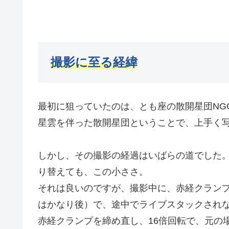
撮影に至る経緯
最初に狙っていたのは、とも座の散開星団NGC
星雲を伴った散開星団ということで、上手く
しかし、その撮影の経過はいばらの道でした。
り替えても、この小ささ。
それは良いのですが、撮影中に、赤経クラン
はかなり後）で、途中でライブスタックされ
赤経クランプを締め直し、16倍回転で、元の