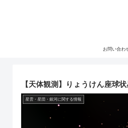
お問い合わ
【天体観測】りょうけん座球状
星雲・星団・銀河に関する情報