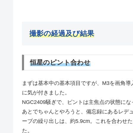
撮影の経過及び
結果
恒星のピント合わせ
まずは基本中の基本項目ですが、M3を画角導
に気が付きました。
NGC2409騒ぎで、ピントは主焦点の状態に
あとでちゃんとやろうと、備忘録にあるレデュー
ーブの繰り出しは、約5.9cm。これを合わせ
た。