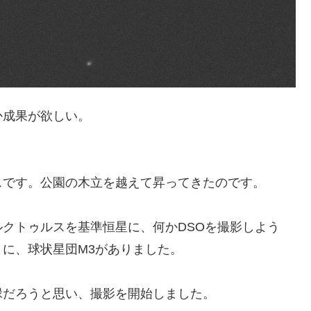
か成果が欲しい。
スです。公園の木立を越えて昇ってきたのです。
クトゥルスを基準恒星に、何かDSOを撮影しよう
に、球状星団M3がありました。
縁だろうと思い、撮影を開始しました。