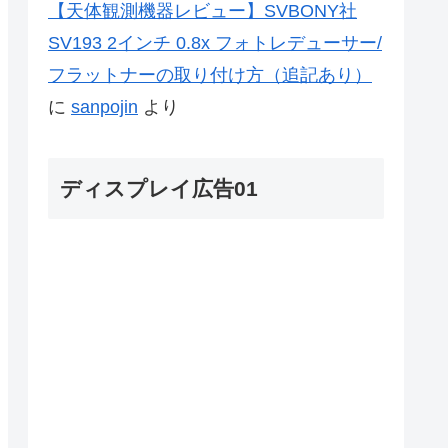
【天体観測機器レビュー】SVBONY社
SV193 2インチ 0.8x フォトレデューサー/
フラットナーの取り付け方（追記あり）
に
sanpojin
より
ディスプレイ広告01