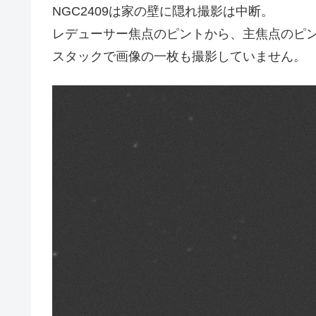
NGC2409は家の壁に隠れ撮影は中断。
レデューサー焦点のピントから、主焦点のピ
スタックで画像の一枚も撮影していません。