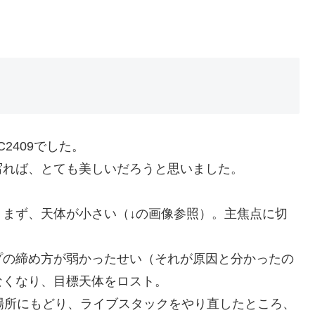
2409でした。
写れば、とても美しいだろうと思いました。
まず、天体が小さい（↓の画像参照）。主焦点に切
プの締め方が弱かったせい（それが原因と分かったの
なくなり、目標天体をロスト。
場所にもどり、ライブスタックをやり直したところ、