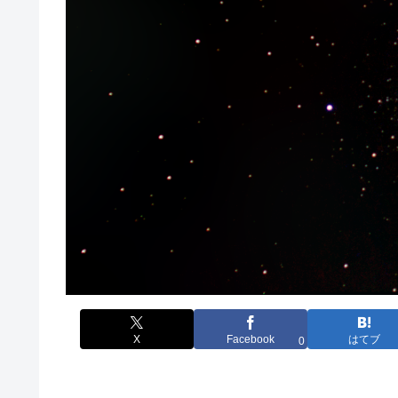
X
Facebook
はてブ
0