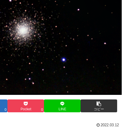
Pocket
LINE
コピー
0
0
2022.03.12