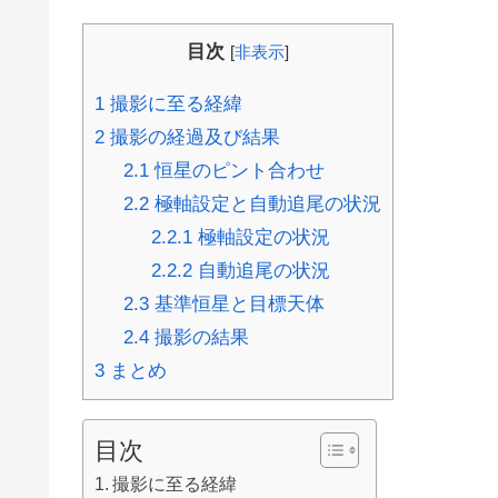
目次
[
非表示
]
1
撮影に至る経緯
2
撮影の経過及び結果
2.1
恒星のピント合わせ
2.2
極軸設定と自動追尾の状況
2.2.1
極軸設定の状況
2.2.2
自動追尾の状況
2.3
基準恒星と目標天体
2.4
撮影の結果
3
まとめ
目次
撮影に至る経緯