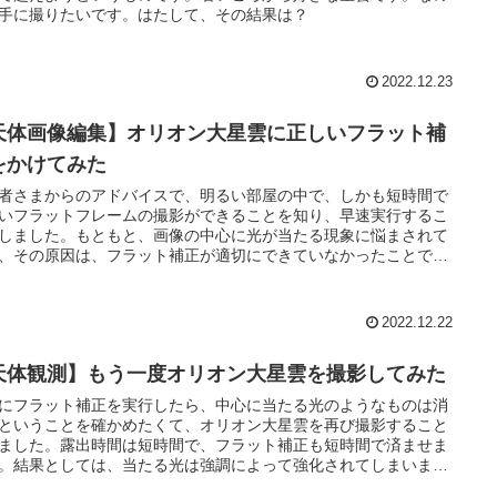
手に撮りたいです。はたして、その結果は？
2022.12.23
天体画像編集】オリオン大星雲に正しいフラット補
をかけてみた
者さまからのアドバイスで、明るい部屋の中で、しかも短時間で
いフラットフレームの撮影ができることを知り、早速実行するこ
しました。もともと、画像の中心に光が当たる現象に悩まされて
、その原因は、フラット補正が適切にできていなかったことでし
2022.12.22
天体観測】もう一度オリオン大星雲を撮影してみた
にフラット補正を実行したら、中心に当たる光のようなものは消
ということを確かめたくて、オリオン大星雲を再び撮影すること
ました。露出時間は短時間で、フラット補正も短時間で済ませま
。結果としては、当たる光は強調によって強化されてしまいまし