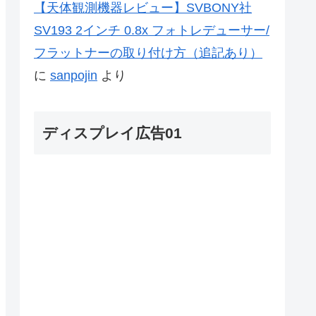
【天体観測機器レビュー】SVBONY社
SV193 2インチ 0.8x フォトレデューサー/
フラットナーの取り付け方（追記あり）
に
sanpojin
より
ディスプレイ広告01