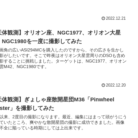
2022.12.21
天体観測】オリオン座、NGC1977、オリオン大星
、NGC1980を一度に撮影してみた
画角の広いASI294MCを購入したのですから、その広さを生かし
影がしたいです。そこで昨夜はオリオン大星雲周りのDSOも含め
影することに挑戦しました。ターゲットは、NGC1977、オリオン
雲M42、NGC1980です。
2022.12.20
天体観測】ぎょしゃ座散開星団M36「Pinwheel
uster」を撮影してみた
以来、2度目の撮影になります。最近、編集にはまって頭がうにう
ていたところ、爽やかな散開星団の撮影に成功できました。画像
不全に陥っている時期にしては上出来です。