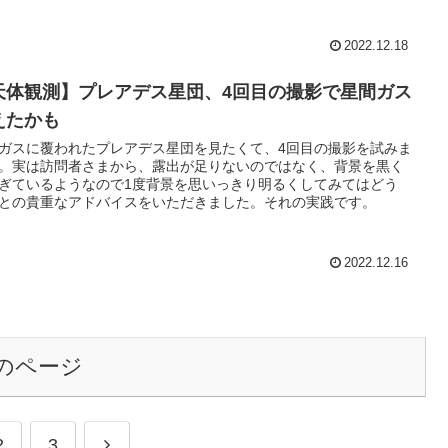
2022.12.18
天体観測】プレアデス星団、4回目の撮影で星間ガス
えたかも
ガスに覆われたプレアデス星団を見たくて、4回目の撮影を試みま
。実は訪問者さまから、露出が足りないのではなく、背景を黒く
ぎているようなので1度背景を思いっきり明るくしてみてはどう
との貴重なアドバイスをいただきました。それの実践です。
2022.12.16
のページ
次
2
3