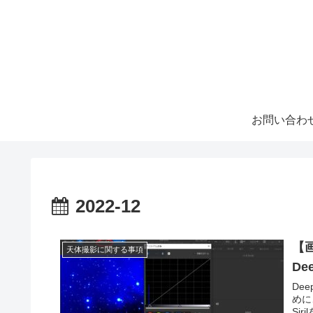
お問い合わ
2022-12
【
天体撮影に関する事項
De
De
めに
Si