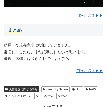
目次に戻る▶▶
まとめ
結局、今現在完全に復旧していません。
復旧しましたら、また記事にしたいと思います。
最近、DSSには泣かされています(^-^;
目次に戻る▶▶
天体撮影に関する事項
DeepSkyStacker
FITS
RAW
分からなくなった
正しい設定
設定
シェアする