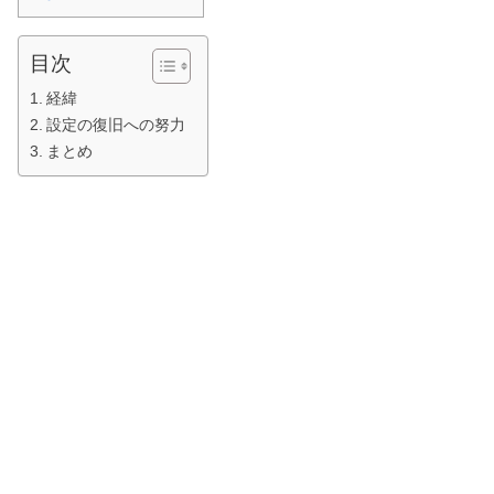
目次
経緯
設定の復旧への努力
まとめ