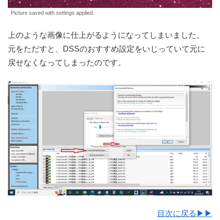
Picture saved with settings applied.
上のような画像に仕上がるようになってしまいました。
元をただすと、DSSのおすすめ設定をいじっていて元に
戻せなくなってしまったのです。
目次に戻る▶▶