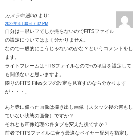
カメラde遊ing
より:
2022年8月30日 7:32 PM
自分は一眼レフでしか撮らないのでFITSファイル
の設定についてはよく分かりません。
なので一般的にこうじゃないのかな？というコメントをし
ます。
ライトフレームはFITSファイルなので↑の項目を設定して
も関係ないと思いますよ。
隣りのFITS Filesタブの設定を見直すのなら分かります
が・・・。
あと赤に偏った画像は掃き出し画像（スタック後の何もし
ていない状態の画像）ですか？
それとも画像処理の各タブを変えた後ですか？
前者でFITSファイルに合う最適なベイヤー配列を指定し