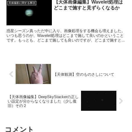
【天体画像編集】Wavelet処理は
天体撮影に関する事項
どこまで施すと見ずらくなるか
惑星シーズン真っただ中に入り、画像処理をする機会も増えました。
いつも思うのが、Wavelet処理はどこまで施して良いのかということ
です。もっとも、どこまで施しても良いのですが、どこまで施すと見
ずらくなるか試してみました。
【天体観測】空のものさしについて
【天体画像編集】DeepSkyStackerの正し
い設定が分からなくなりました（少し復
旧）その２
コメント