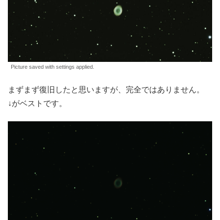
Picture saved with settings applied.
まずまず復旧したと思いますが、完全ではありません。
↓がベストです。