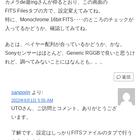
カメラde遊ingさんが仰るとおり、この画面の
FITS Filesタブの方で、設定変えてみてね。
特に、Monochrome 16bit FITS････のところのチェックが
入ってるかどうか、確認してみてね。
あとは、ベイヤー配列が合っているかどうか、かな。
Sonyセンサーはほとんど、Generic RGGBで良いと思うけ
れど、調べてみないことにはなんとも。。。
返信
sanpojin
より:
2022年9月1日 5:55 AM
UTOさん、ご訪問とコメント、ありがとうござ
います。
了解です。設定はしっかりFITSファイルのタブで行う