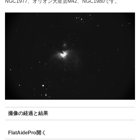
NGC1977、オリオン大星雲M42、NGC1980です。
撮像の経過と結果
FlatAidePro開く