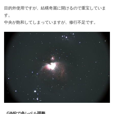
目的外使用ですが、結構奇麗に開けるので重宝していま
す。
中央が飽和してしまっていますが、修行不足です。
GIMPで色レベル調整