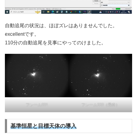
自動追尾の状況は、ほぼズレはありませんでした。
excellentです。
110分の自動追尾を見事にやってのけました。
フレーム001
フレーム660（最終）
基準恒星と目標天体の導入