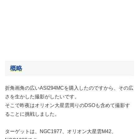
概略
折角画角の広いASI294MCを購入したのですから、その広
さを生かした撮影がしたいです。
そこで昨夜はオリオン大星雲周りのDSOも含めて撮影す
ることに挑戦しました。
ターゲットは、NGC1977、オリオン大星雲M42、