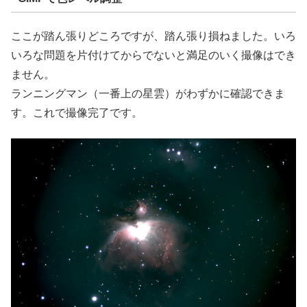
ここが踏ん張りどころですが、踏ん張り損ねました。いろ
いろな問題を片付けてからでないと満足のいく撮像はでき
ません。
ランニングマン（一番上の星雲）がわずかに確認できま
す。これで撮像完了です。