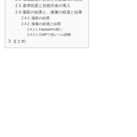
基準恒星と目標天体の導入
撮影の結果と、撮像の経過と結果
撮影の結果
撮像の経過と結果
FlatAidePro開く
GIMPで色レベル調整
まとめ