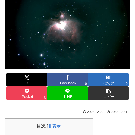
X
Facebook
はてブ
0
0
Pocket
LINE
コピー
0
2022.12.20
2022.12.21
目次
[
非表示
]