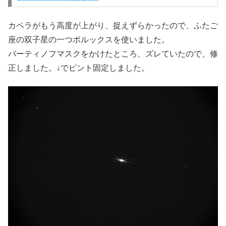
カペラがもう高度が上がり、捉えずらかったので、ふたご
座の双子星の一つポルックスを使いました。
バーティノフマスクをかけたところ、ズレていたので、修
正しました。↓でピント固定しました。