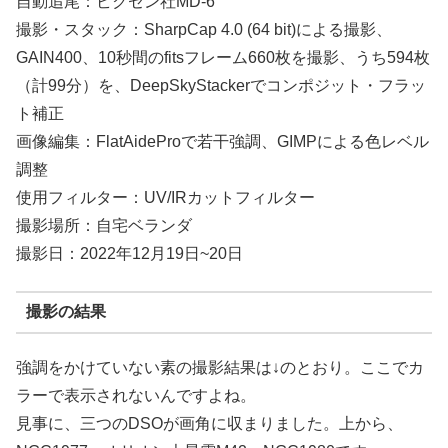
自動追尾：ビクセン社MD-6
撮影・スタック：SharpCap 4.0 (64 bit)による撮影、
GAIN400、10秒間のfitsフレーム660枚を撮影、うち594枚
（計99分）を、DeepSkyStackerでコンポジット・フラッ
ト補正
画像編集：FlatAideProで若干強調、GIMPによる色レベル
調整
使用フィルター：UV/IRカットフィルター
撮影場所：自宅ベランダ
撮影日：2022年12月19日~20日
撮影の結果
強調をかけていない素の撮影結果は↓のとおり。ここでカ
ラーで表示されないんですよね。
見事に、三つのDSOが画角に収まりました。上から、