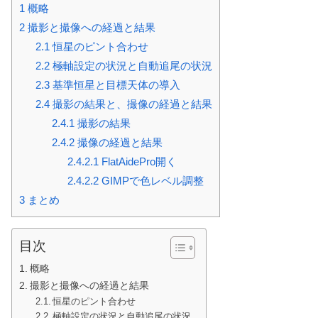
1
概略
2
撮影と撮像への経過と結果
2.1
恒星のピント合わせ
2.2
極軸設定の状況と自動追尾の状況
2.3
基準恒星と目標天体の導入
2.4
撮影の結果と、撮像の経過と結果
2.4.1
撮影の結果
2.4.2
撮像の経過と結果
2.4.2.1
FlatAidePro開く
2.4.2.2
GIMPで色レベル調整
3
まとめ
目次
概略
撮影と撮像への経過と結果
恒星のピント合わせ
極軸設定の状況と自動追尾の状況