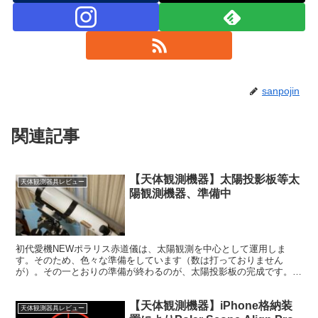
sanpojin
関連記事
【天体観測機器】太陽投影板等太
天体観測器具レビュー
陽観測機器、準備中
初代愛機NEWポラリス赤道儀は、太陽観測を中心として運用しま
す。そのため、色々な準備をしています（数は打っておりません
が）。その一とおりの準備が終わるのが、太陽投影板の完成です。ま
だ未完成といいますか、着手前でして、作り方を悩み中です。
【天体観測機器】iPhone格納装
天体観測器具レビュー