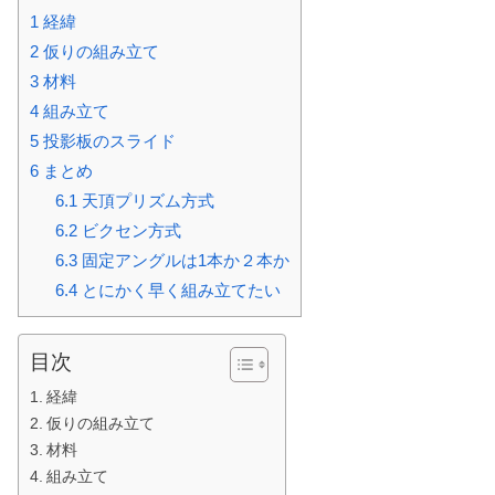
1
経緯
2
仮りの組み立て
3
材料
4
組み立て
5
投影板のスライド
6
まとめ
6.1
天頂プリズム方式
6.2
ビクセン方式
6.3
固定アングルは1本か２本か
6.4
とにかく早く組み立てたい
目次
経緯
仮りの組み立て
材料
組み立て