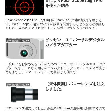
置によりPolar Scope Align Pro
を使った結果
Polar Scope Align Pro、7月10日のSharpCapでの極軸設定を踏まえ
て、Polar Scope Align Proでその誤差を調整するとどうなるか検証し
ました。天気さえよければ、もっと精緻に検証できるのですが。
ビクセン ユニバーサルデジタル
天体観測器具レビュー
カメラアダプター
一眼レフをお持ちでない方のためのユニバーサルデジタルカメラアダ
プターです。これなら殆どのコンパクトデジタルカメラで天体写真が
写せますし、スマートフォンでも撮影が可能です。
【天体観測】バローレンズを注文
天体観測器具レビュー
しました。
バローレンズ注文しました。惑星をD910mmの直接焦点撮影するので