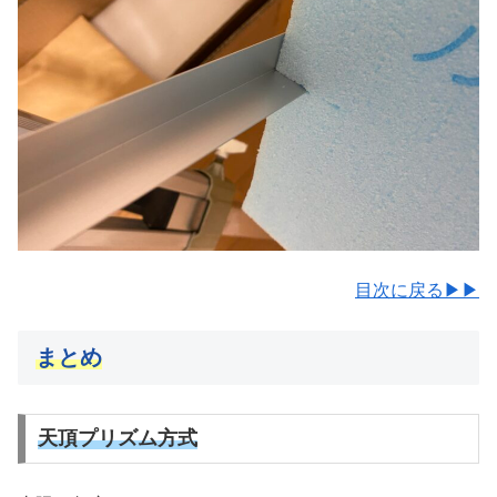
目次に戻る▶▶
まとめ
天頂プリズム方式