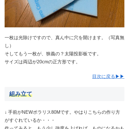
一枚は光除けですので、真ん中に穴を開けます。（写真無
し）
そしてもう一枚が、狭義の？太陽投影板です。
サイズは両辺が20cmの正方形です。
目次に戻る▶▶
組み立て
↓ 手前がNEWポラリス80Mです。やはりこちらの作り方
がすぐれているか・・・
作ってみると、もう少し強度を上げれば、ものになるかも