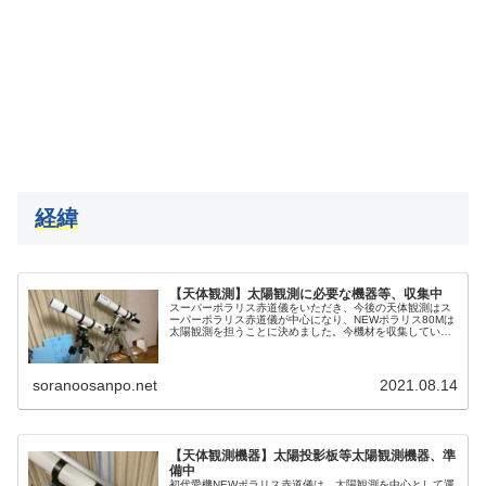
経緯
【天体観測】太陽観測に必要な機器等、収集中
スーパーポラリス赤道儀をいただき、今後の天体観測はス
ーパーポラリス赤道儀が中心になり、NEWポラリス80Mは
太陽観測を担うことに決めました。今機材を収集している
のですが、昔は使えたけど、今は使えないとか、機材も時
代を経て変わってきています。
soranoosanpo.net
2021.08.14
【天体観測機器】太陽投影板等太陽観測機器、準
備中
初代愛機NEWポラリス赤道儀は、太陽観測を中心として運