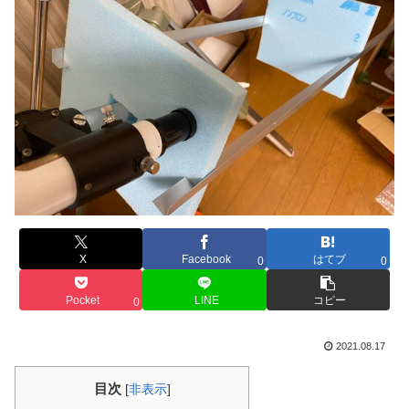
X
Facebook
はてブ
0
0
Pocket
LINE
コピー
0
2021.08.17
目次
[
非表示
]