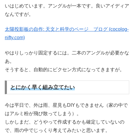
いはじめています。アングルが一本です。良いアイディア
なんですが。
太陽投影板の自作: 天文と科学のページ ブログ (cocolog-
nifty.com)
やはりしっかり固定するには。二本のアングルが必要かな
あ。
そうすると、自動的にビクセン方式になってきますが。
とにかく早く組み立てたい
今は平日で、外は雨、星見もDIYもできません（家の中で
はアルミ粉が飛び散ってしまう）。
しかしまだ、どうやって作成するかも確定していないの
で、雨の中でじっくり考えてみたいと思います。