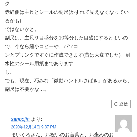
ク、
赤経側は主尺とシールの副尺(かすれて見えなくなってい
るかも)
ではないかと。
副尺は、主尺９目盛分を10等分した目盛にするとよいの
で、今なら縮小コピーや、パソコ
ンとプリンタですぐに作成できます(昔は大変でした)。耐
水性のシール用紙まであります
し。
でも、現在、巧みな「微動ハンドルさばき」があるから、
副尺は不要かな…。
返信
sanpojin
より:
2020年12月14日 9:37 PM
まいくろさん、お祝いのお言葉と、お褒めのお