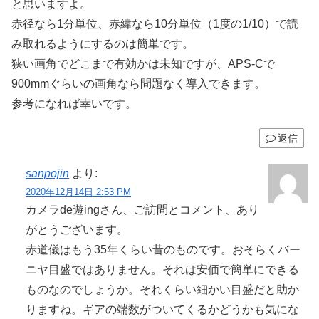
と思いますよ。
赤径なら1分単位、赤緯なら10分単位（1度の1/10）で読
み取れるようにするのは簡単です。
狭い画角でどこまで有効かは未知ですが、APS-Cで
900mmぐらいの画角なら問題なく導入できます。
参考になれば幸いです。
返信
sanpojin
より:
2020年12月14日 2:53 PM
カメラde遊ingさん、ご訪問とコメント、あり
がとうございます。
赤道儀はもう35年くらい昔のものです。おそらくバー
ニヤ目盛ではありません。それは安価で簡単にできる
ものなのでしょうか。それくらい細かい目盛だと助か
りますね。ギアの端数がついてくるかどうかも気にな