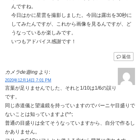
んですね。
今日はかに星雲を撮影しました。今回は露出を30秒に
してみたんですが、これから画像を見るんですが、ど
うなっているか楽しみです。
いつもアドバイス感謝です！
返信
カメラde遊ing
より:
2020年12月14日 7:01 PM
言葉が足りませんでした、それと1/10は1/6の誤り
です。
同じ赤道儀と望遠鏡を持っていますのでバーニヤ目盛りで
ないことは知っていますよ(^^;
普通の目盛りは全てそうなっていますから、自分で作るし
かありません。