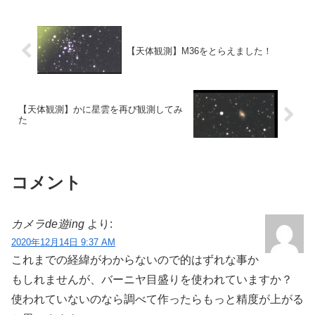
【天体観測】M36をとらえました！
【天体観測】かに星雲を再び観測してみ
た
コメント
カメラde遊ing
より:
2020年12月14日 9:37 AM
これまでの経緯がわからないので的はずれな事か
もしれませんが、バーニヤ目盛りを使われていますか？
使われていないのなら調べて作ったらもっと精度が上がる