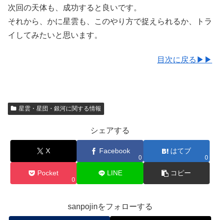
次回の天体も、成功すると良いです。
それから、かに星雲も、このやり方で捉えられるか、トラ
イしてみたいと思います。
目次に戻る▶▶
星雲・星団・銀河に関する情報
シェアする
X
Facebook
はてブ
0
0
Pocket
LINE
コピー
0
sanpojinをフォローする