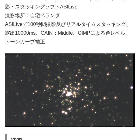
影・スタッキングソフトASILive
撮影場所：自宅ベランダ
ASILiveで100秒間撮影及びリアルタイムスタッキング、
露出10000ms、GAIN：Middle、GIMPによる色レベル。
トーンカーブ補正