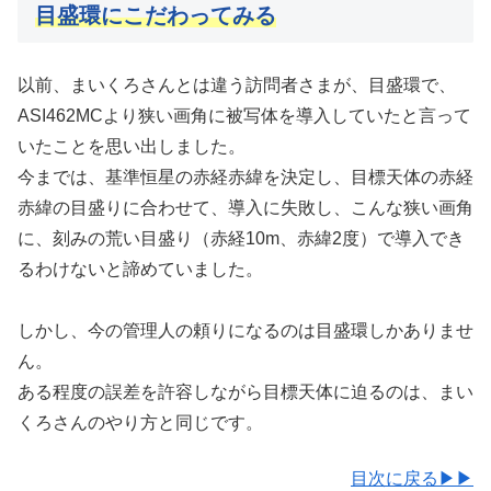
目盛環にこだわってみる
以前、まいくろさんとは違う訪問者さまが、目盛環で、
ASI462MCより狭い画角に被写体を導入していたと言って
いたことを思い出しました。
今までは、基準恒星の赤経赤緯を決定し、目標天体の赤経
赤緯の目盛りに合わせて、導入に失敗し、こんな狭い画角
に、刻みの荒い目盛り（赤経10m、赤緯2度）で導入でき
るわけないと諦めていました。
しかし、今の管理人の頼りになるのは目盛環しかありませ
ん。
ある程度の誤差を許容しながら目標天体に迫るのは、まい
くろさんのやり方と同じです。
目次に戻る▶▶