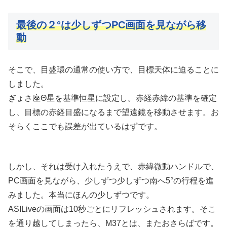
最後の２°は少しずつPC画面を見ながら移
動
そこで、目盛環の通常の使い方で、目標天体に迫ることに
しました。
ぎょさ座Θ星を基準恒星に設定し。赤経赤緯の基準を確定
し、目標の赤経目盛になるまで望遠鏡を移動させます。お
そらくここでも誤差が出ているはずです。
しかし、それは受け入れたうえで、赤緯微動ハンドルで、
PC画面を見ながら、少しずつ少しずつ南へ5°の行程を進
みました。本当にほんの少しずつです。
ASILiveの画面は10秒ごとにリフレッシュされます。そこ
を通り越してしまったら、M37とは、またおさらばです。