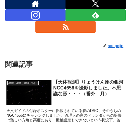
sanpojin
関連記事
【天体観測】りょうけん座の銀河
星雲・星団・銀河に関する情報
NGC4656を撮影しました。不思
議な形・・・（番外 月）
天文ガイドの付録ポスターに掲載されている春のDSO、そのうちの
NGC4656にチャレンジしました。管理人の家のベランダからの撮影
は難しい方角と高度にあり、極軸設定もできないという状況下、苦労
しましたが、何とか撮影は終わりました。