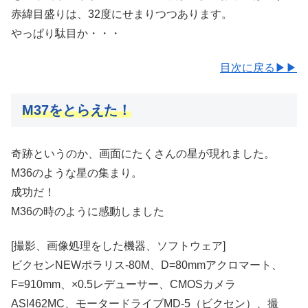
赤緯目盛りは、32度にせまりつつあります。
やっぱり駄目か・・・
目次に戻る▶▶
M37をとらえた！
奇跡というのか、画面にたくさんの星が現れました。
M36のような星の集まり。
成功だ！
M36の時のように感動しました
[撮影、画像処理をした機器、ソフトウェア]
ビクセンNEWポラリス-80M、D=80mmアクロマート、
F=910mm、×0.5レデューサー、CMOSカメラ
ASI462MC、モータードライブMD-5（ビクセン）、撮