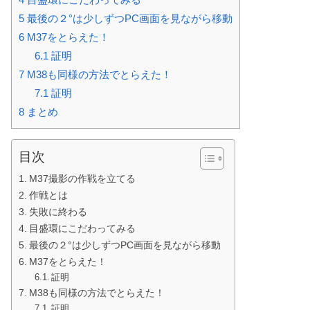
5
最後の２°は少しずつPC画面を見ながら移動
6
M37をとらえた！
6.1
証明
7
M38も同様の方法でとらえた！
7.1
証明
8
まとめ
目次
M37撮影の作戦を立てる
作戦とは
失敗に終わる
目盛環にこだわってみる
最後の２°は少しずつPC画面を見ながら移動
M37をとらえた！
証明
M38も同様の方法でとらえた！
証明