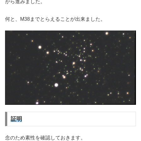
がら進みました。
何と、M38までとらえることが出来ました。
証明
念のため素性を確認しておきます。