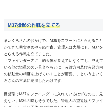
M37撮影の作戦を立てる
まいくろさんのおかげで、M36をスマートにとらえること
ができた興奮冷めやらぬ昨夜、管理人は大胆にも、M37を
とらえる作戦を立てました。
「ファインダー内に目的天体が見えていなくても、見えて
いる他の恒星のズレ具合をもとに、赤緯方向及び赤経方向
の移動量の精度を上げていくことが肝要。」というまいく
ろさんの言葉に納得したわけです。
目盛環でM37をファインダーに入れているはずなのに、見
えない。M36の時もそうでした。管理人の望遠鏡のファイ