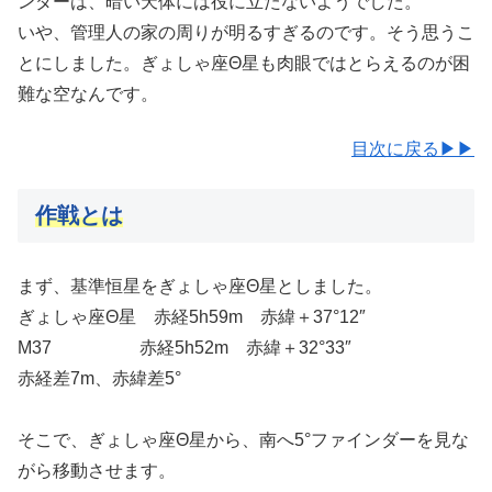
ンダーは、暗い天体には役に立たないようでした。
いや、管理人の家の周りが明るすぎるのです。そう思うこ
とにしました。ぎょしゃ座Θ星も肉眼ではとらえるのが困
難な空なんです。
目次に戻る▶▶
作戦とは
まず、基準恒星をぎょしゃ座Θ星としました。
ぎょしゃ座Θ星 赤経5h59m 赤緯＋37°12″
M37 赤経5h52m 赤緯＋32°33″
赤経差7m、赤緯差5°
そこで、ぎょしゃ座Θ星から、南へ5°ファインダーを見な
がら移動させます。