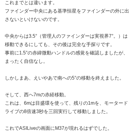
これまでとは違います。
ファインダー中央にある基準恒星をファインダーの外に出
さないといけないのです。
中央からは3.5°（管理人のファインダーは実視界7°。）は
移動できるにしても、その後は完全な手探りです。
事前に1.5°の赤緯微動ハンドルの感覚を確認しましたが、
まったく自信なし。
しかしまあ、えいやあで南への5°の移動を終えました。
そして、西へ7mの赤経移動。
これは、6mは目盛環を使って、残りの1mを、モータード
ライブの8倍速3秒を三回実行して移動しました。
これでASILiveの画面にM37が現れるはずでした。