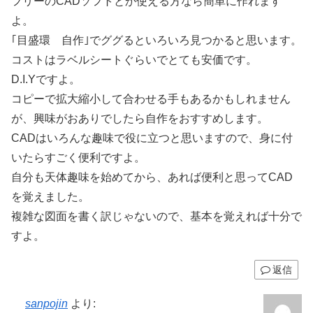
フリーのCADソフトとか使える方なら簡単に作れます
よ。
｢目盛環 自作｣でググるといろいろ見つかると思います。
コストはラベルシートぐらいでとても安価です。
D.I.Yですよ。
コピーで拡大縮小して合わせる手もあるかもしれません
が、興味がおありでしたら自作をおすすめします。
CADはいろんな趣味で役に立つと思いますので、身に付
いたらすごく便利ですよ。
自分も天体趣味を始めてから、あれば便利と思ってCAD
を覚えました。
複雑な図面を書く訳じゃないので、基本を覚えれば十分で
すよ。
返信
sanpojin
より: