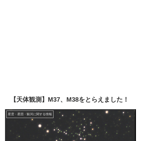
【天体観測】M37、M38をとらえました！
星雲・星団・銀河に関する情報