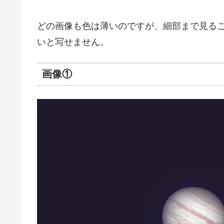
どの画像も色は薄いのですが、細部まで見る
いと写せません。
画像①