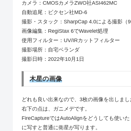
カメラ：CMOSカメラZWO社ASI462MC
自動追尾：ビクセン社MD-6
撮影・スタック：SharpCap 4.0による撮影（90
画像編集：RegiStax 6でWavelet処理
使用フィルター：UV/IRカットフィルター
撮影場所：自宅ベランダ
撮影日時：2022年10月1日
木星の画像
どれも良い出来なので、3枚の画像を出しまし
右下の点は、ガニメデです。
FireCaptureではAutoAlignをどうして
に写すと普通に衛星が写ります。