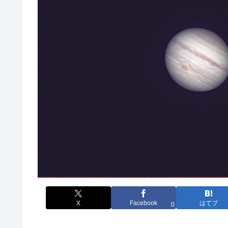
X
Facebook
はてブ
0