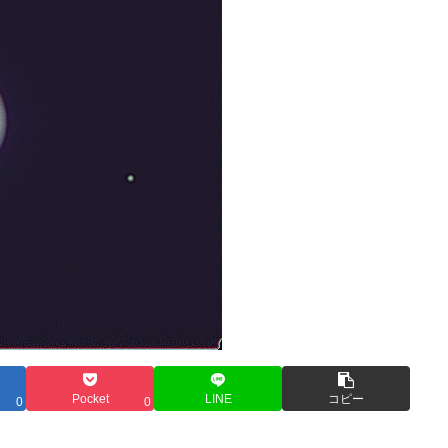
Pocket
LINE
コピー
0
0