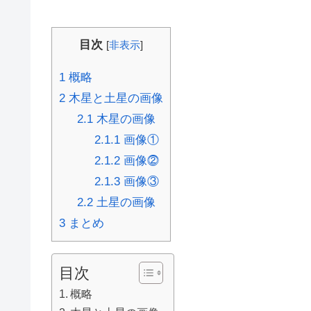
目次
[
非表示
]
1
概略
2
木星と土星の画像
2.1
木星の画像
2.1.1
画像①
2.1.2
画像⓶
2.1.3
画像③
2.2
土星の画像
3
まとめ
目次
概略