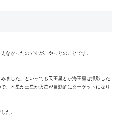
合えなかったのですが、やっとのことです。
。
てみました。といっても天王星とか海王星は撮影した
ので、木星か土星か火星が自動的にターゲットになり
でした。