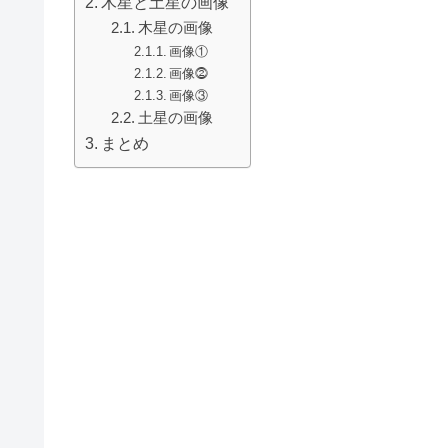
木星と土星の画像
木星の画像
画像①
画像⓶
画像③
土星の画像
まとめ