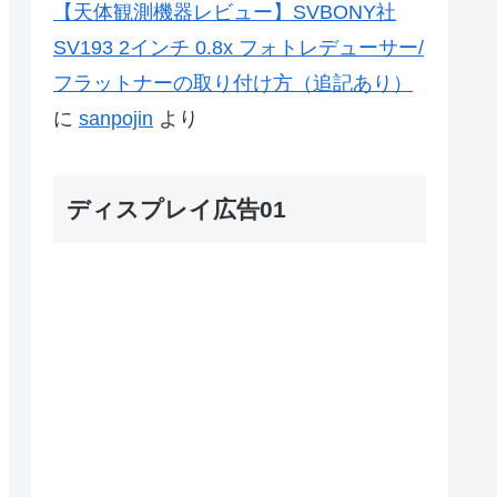
【天体観測機器レビュー】SVBONY社
SV193 2インチ 0.8x フォトレデューサー/
フラットナーの取り付け方（追記あり）
に
sanpojin
より
ディスプレイ広告01