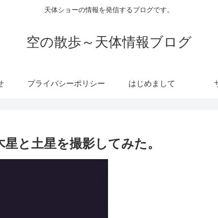
天体ショーの情報を発信するブログです。
空の散歩～天体情報ブログ
せ
プライバシーポリシー
はじめまして
日の木星と土星を撮影してみた。