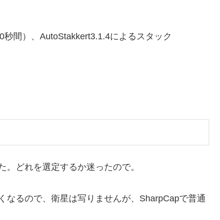
秒間）、AutoStakkert3.1.4によるスタック
た。どれを選定するか迷ったので。
も使いたくなるので、衛星は写りませんが、SharpCapで普通