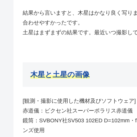
結果から言いますと、木星はかなり良く写り
合わせやすかったです。
土星はまずまずの結果です。最近いつ撮影し
木星と土星の画像
[観測・撮影に使用した機材及びソフトウェア]
赤道儀：ビクセン社スーパーポラリス赤道儀
鏡筒：SVBONY社SV503 102ED D=102
ンズ使用