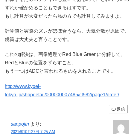
ずれか確かめることもできるはずです。
もし計算が大変だったら私の方でも計算してみますよ。
計算値と実際のズレがほぼ合うなら、大気分散が原因で、
鏡筒は大丈夫と言うことです。
これの解決は、画像処理でRed Blue Greenに分解して、
RedとBlueの位置をずらすこと。
もう一つはADCと言われるものを入れることです。
http://www.kyoei-
tokyo.jp/shopdetail/000000007485/ct982/page1/order/
返信
sanpojin
より:
2021年10月27日 7:25 AM