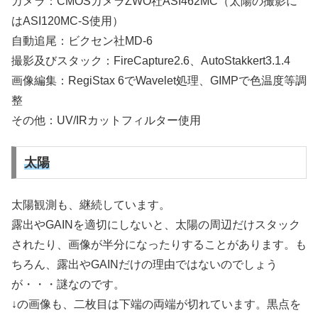
カメラ：CMOSカメラZWO社ASI462MC（太陽の撮影に
はASI120MC-S使用）
自動追尾：ビクセン社MD-6
撮影及びスタック：FireCapture2.6、AutoStakkert3.1.4
画像編集：RegiStax 6でWavelet処理、GIMPで色温度等調
整
その他：UV/IRカットフィルター使用
太陽
太陽観測も、継続しています。
露出やGAINを適切にしないと、太陽の周辺だけスタック
されたり、画像が半分になったりすることがあります。も
ちろん、露出やGAINだけの理由ではないのでしょう
が・・・謎なのです。
↓の画像も、二枚目は下端の両端が切れています。黒点を