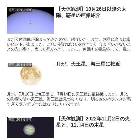
ができました。
【天体観測】10月26日以降の太
惑星に関する情報
陽、惑星の画像紹介
また天体画像が溜まってきたので、紹介いたします。木星に久々に良
いピントが出ました。これが続けばよいのですが、うまくいかないこ
との方が多く、悔しい思いです。しかし、何回もの撮影をして、数枚
の優れた画像を得る、最近そんな感じがしています。
月が、天王星、海王星に接近
惑星に関する情報
月が、7月10日に海王星に、7月14日に天王星に最接近します。月光
の影響で暗い天王星、海王星は見づらくなり、明るさのバランスが悪
すぎてランデブーにはなりにくいですが。
【天体観測】2022年11月2日の火
惑星に関する情報
星と、11月4日の木星