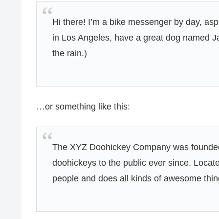
Hi there! I’m a bike messenger by day, aspir
in Los Angeles, have a great dog named Jac
the rain.)
…or something like this:
The XYZ Doohickey Company was founded i
doohickeys to the public ever since. Loca
people and does all kinds of awesome thi