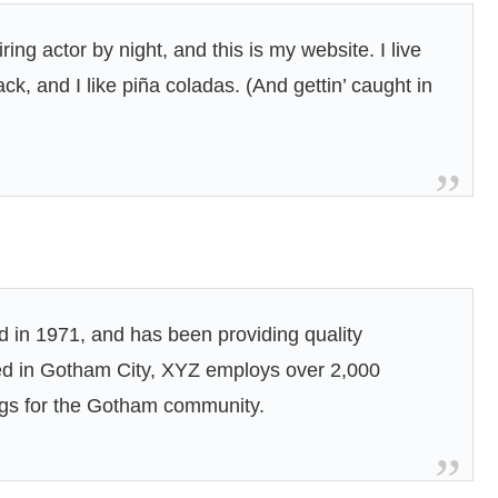
ing actor by night, and this is my website. I live
k, and I like piña coladas. (And gettin’ caught in
n 1971, and has been providing quality
ted in Gotham City, XYZ employs over 2,000
ngs for the Gotham community.