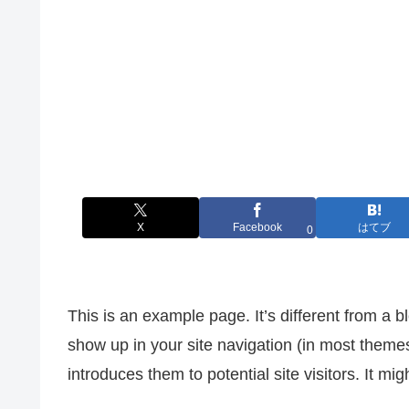
X
Facebook
はてブ
0
This is an example page. It’s different from a bl
show up in your site navigation (in most theme
introduces them to potential site visitors. It mig