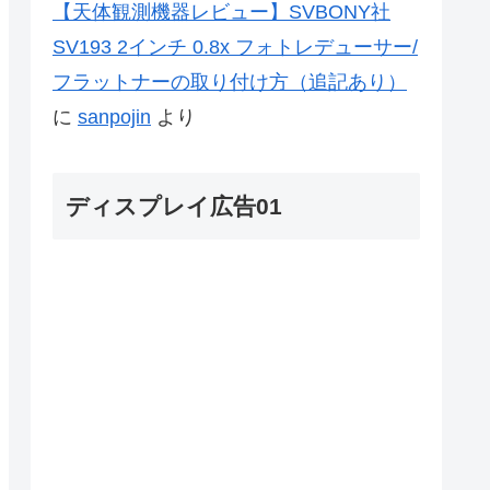
【天体観測機器レビュー】SVBONY社
SV193 2インチ 0.8x フォトレデューサー/
フラットナーの取り付け方（追記あり）
に
sanpojin
より
ディスプレイ広告01