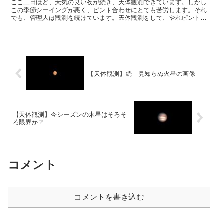
ここ二日ほど、天気の良い夜が続き、天体観測できています。しかし
この季節シーイングが悪く、ピント合わせにとても苦労します。それ
でも、管理人は観測を続けています。天体観測をして、やれピントが
どうの明るさがどうのとやっていると色々なことを忘れられます。
【天体観測】続 見知らぬ火星の画像
【天体観測】今シーズンの木星はそろそ
ろ限界か？
コメント
コメントを書き込む