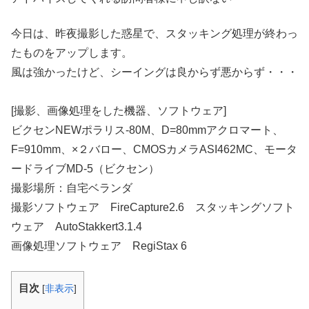
今日は、昨夜撮影した惑星で、スタッキング処理が終わっ
たものをアップします。
風は強かったけど、シーイングは良からず悪からず・・・
[撮影、画像処理をした機器、ソフトウェア]
ビクセンNEWポラリス-80M、D=80mmアクロマート、
F=910mm、×２バロー、CMOSカメラASI462MC、モータ
ードライブMD-5（ビクセン）
撮影場所：自宅ベランダ
撮影ソフトウェア FireCapture2.6 スタッキングソフト
ウェア AutoStakkert3.1.4
画像処理ソフトウェア RegiStax 6
目次
[
非表示
]