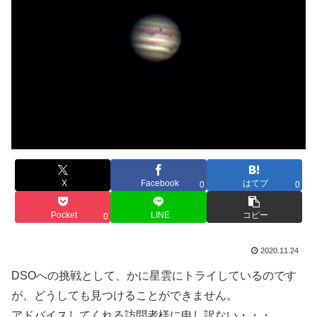
X
Facebook
はてブ
0
0
Pocket
LINE
コピー
0
2020.11.24
DSOへの挑戦として、かに星雲にトライしているのです
が、どうしても見つけることができません。
アドバイスしてくれる訪問者様に申し訳ない・・・