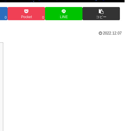
Pocket
LINE
コピー
0
0
2022.12.07