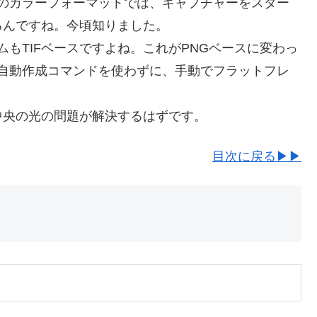
apのカラーフォーマットでは、キャプチャーをスター
るんですね。今頃知りました。
ムもTIFベースですよね。これがPNGベースに変わっ
pの自動作成コマンドを使わずに、手動でフラットフレ
中央の光の問題が解決するはずです。
目次に戻る▶▶