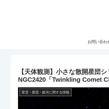
お問い合わ
【天体観測】小さな散開星団シ
NGC2420「Twinkling Come
星雲・星団・銀河に関する情報