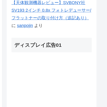
【天体観測機器レビュー】SVBONY社
SV193 2インチ 0.8x フォトレデューサー/
フラットナーの取り付け方（追記あり）
に
sanpojin
より
ディスプレイ広告01