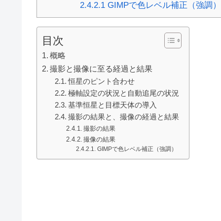
2.4.2.1
GIMPで色レベル補正（強調）
目次
概略
撮影と撮像に至る経過と結果
恒星のピント合わせ
極軸設定の状況と自動追尾の状況
基準恒星と目標天体の導入
撮影の結果と、撮像の経過と結果
撮影の結果
撮像の結果
GIMPで色レベル補正（強調）