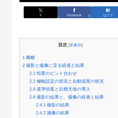
X
Facebook
はてブ
0
目次
[
非表示
]
1
概略
2
撮影と撮像に至る経過と結果
2.1
恒星のピント合わせ
2.2
極軸設定の状況と自動追尾の状況
2.3
基準恒星と目標天体の導入
2.4
撮影の結果と、撮像の経過と結果
2.4.1
撮影の結果
2.4.2
撮像の結果