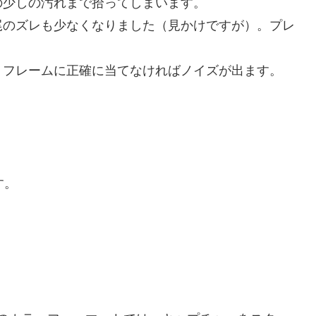
の少しの汚れまで拾ってしまいます。
尾のズレも少なくなりました（見かけですが）。プレ
トフレームに正確に当てなければノイズが出ます。
す。