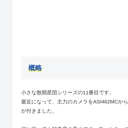
概略
小さな散開星団シリーズの11番目です。
最近になって、主力のカメラをASI462MCか
が付きました。