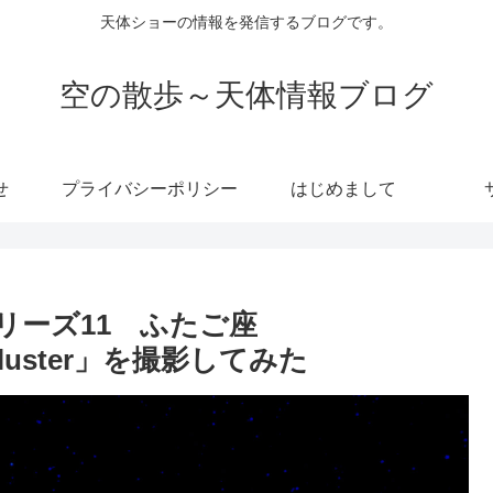
天体ショーの情報を発信するブログです。
空の散歩～天体情報ブログ
せ
プライバシーポリシー
はじめまして
リーズ11 ふたご座
t Cluster」を撮影してみた