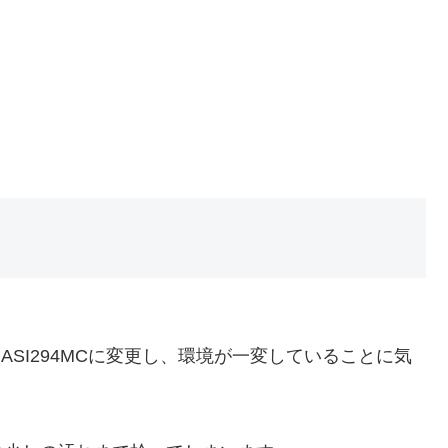
らASI294MCに変更し、環境が一変していることに気