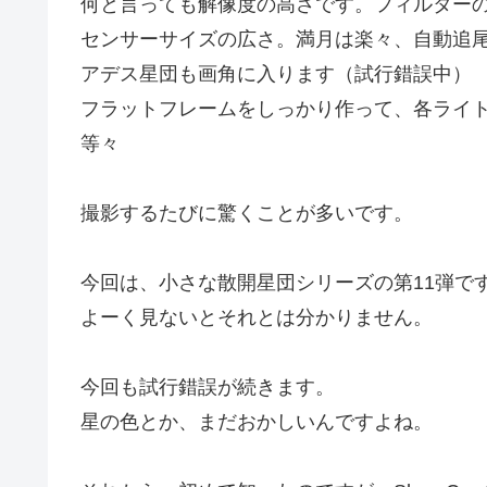
何と言っても解像度の高さです。フィルター
センサーサイズの広さ。満月は楽々、自動追
アデス星団も画角に入ります（試行錯誤中）
フラットフレームをしっかり作って、各ライ
等々
撮影するたびに驚くことが多いです。
今回は、小さな散開星団シリーズの第11弾で
よーく見ないとそれとは分かりません。
今回も試行錯誤が続きます。
星の色とか、まだおかしいんですよね。