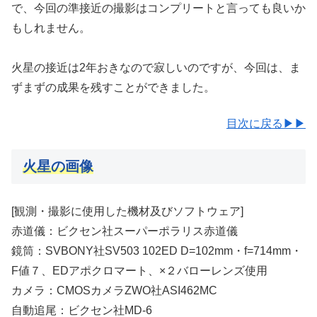
で、今回の準接近の撮影はコンプリートと言っても良いか
もしれません。
火星の接近は2年おきなので寂しいのですが、今回は、ま
ずまずの成果を残すことができました。
目次に戻る▶▶
火星の画像
[観測・撮影に使用した機材及びソフトウェア]
赤道儀：ビクセン社スーパーポラリス赤道儀
鏡筒：SVBONY社SV503 102ED D=102mm・f=714mm・
F値７、EDアポクロマート、×２バローレンズ使用
カメラ：CMOSカメラZWO社ASI462MC
自動追尾：ビクセン社MD-6