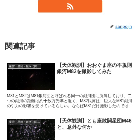
sanpojin
関連記事
【天体観測】おおぐま座の不規則
星雲・星団・銀河に関する情報
銀河M82を撮影してみた
M81とM82はM81銀河団と呼ばれる同一の銀河団に所属しており、二
つの銀河の距離は約十数万光年と近く、M82銀河は、巨大なM81銀河
の引力の影響を受けているらしい。ならばM81だけ撮影したのでは片
手落ちです。そこで、M82も撮影することにしました。
【天体観測】とも座散開星団M46
星雲・星団・銀河に関する情報
と、意外な何か