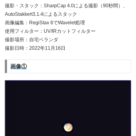
撮影・スタック：SharpCap 4.0による撮影（90秒間）、
AutoStakkert3.1.4によるスタック
画像編集：RegiStax 6でWavelet処理
使用フィルター：UV/IRカットフィルター
撮影場所：自宅ベランダ
撮影日時：2022年11月16日
画像①