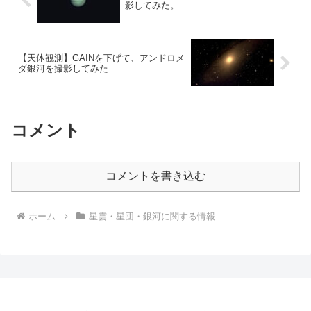
影してみた。
【天体観測】GAINを下げて、アンドロメ
ダ銀河を撮影してみた
コメント
コメントを書き込む
ホーム
星雲・星団・銀河に関する情報