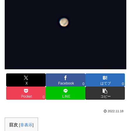
X
Facebook
はてブ
0
0
Pocket
LINE
コピー
0
2022.11.18
目次
[
非表示
]