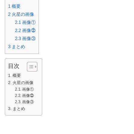
1
概要
2
火星の画像
2.1
画像①
2.2
画像⓶
2.3
画像③
3
まとめ
目次
概要
火星の画像
画像①
画像⓶
画像③
まとめ