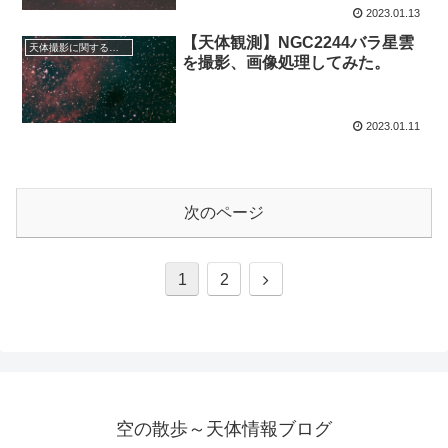
2023.01.13
【天体観測】NGC2244バラ星雲
天体撮影に関する事項
を撮影、画像処理してみた。
2023.01.11
次のページ
次
1
2
へ
空の散歩～天体情報ブログ