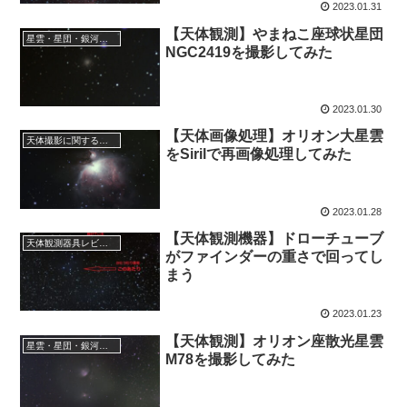
2023.01.31
【天体観測】やまねこ座球状星団
星雲・星団・銀河に関する情報
NGC2419を撮影してみた
2023.01.30
【天体画像処理】オリオン大星雲
天体撮影に関する事項
をSirilで再画像処理してみた
2023.01.28
【天体観測機器】ドローチューブ
天体観測器具レビュー
がファインダーの重さで回ってし
まう
2023.01.23
【天体観測】オリオン座散光星雲
星雲・星団・銀河に関する情報
M78を撮影してみた