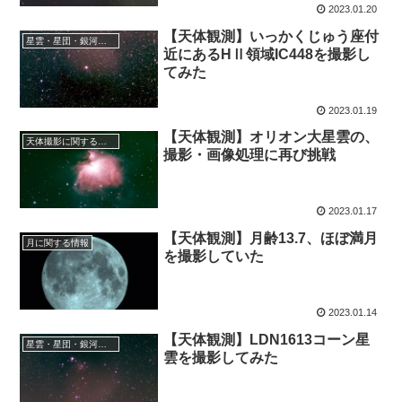
2023.01.20
【天体観測】いっかくじゅう座付
星雲・星団・銀河に関する情報
近にあるHⅡ領域IC448を撮影し
てみた
2023.01.19
【天体観測】オリオン大星雲の、
天体撮影に関する事項
撮影・画像処理に再び挑戦
2023.01.17
【天体観測】月齢13.7、ほぼ満月
月に関する情報
を撮影していた
2023.01.14
【天体観測】LDN1613コーン星
星雲・星団・銀河に関する情報
雲を撮影してみた