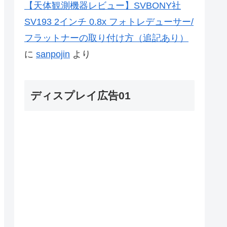
【天体観測機器レビュー】SVBONY社
SV193 2インチ 0.8x フォトレデューサー/
フラットナーの取り付け方（追記あり）
に
sanpojin
より
ディスプレイ広告01