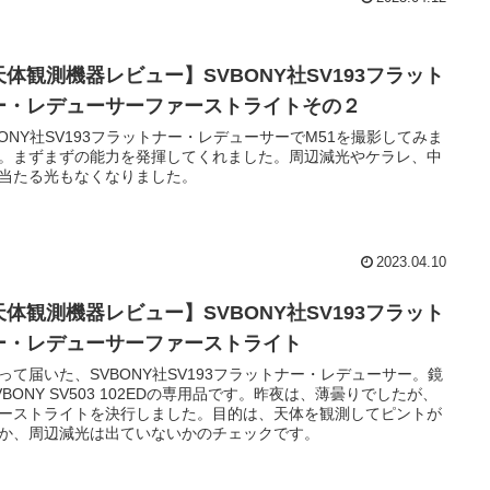
天体観測機器レビュー】SVBONY社SV193フラット
ー・レデューサーファーストライトその２
BONY社SV193フラットナー・レデューサーでM51を撮影してみま
。まずまずの能力を発揮してくれました。周辺減光やケラレ、中
当たる光もなくなりました。
2023.04.10
天体観測機器レビュー】SVBONY社SV193フラット
ー・レデューサーファーストライト
って届いた、SVBONY社SV193フラットナー・レデューサー。鏡
VBONY SV503 102EDの専用品です。昨夜は、薄曇りでしたが、
ーストライトを決行しました。目的は、天体を観測してピントが
か、周辺減光は出ていないかのチェックです。