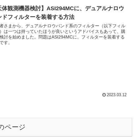
天体観測機器検討】ASI294MCに、デュアルナロウ
ンドフィルターを装着する方法
者さまから、デュアルナロウバンド系のフィルター（以下フィル
）は一つは持っていたほうが良いというアドバイスもあって、購
検討を始めました。問題はASI294MCに、フィルターを装着する
です。
2023.03.12
のページ