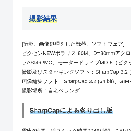
撮影結果
[撮影、画像処理をした機器、ソフトウェア]
ビクセンNEWポラリス-80M、D=80mmアクロ
ラASI462MC、モータードライブMD-5（ビ
撮影及びスタッキングソフト：SharpCap 3.2 
画像編集ソフト：SharpCap 3.2 (64 bi
撮影場所：自宅ベランダ
SharpCapによる炙り出し版
露出8秒間、総スタック時間2248秒間、GAIN3