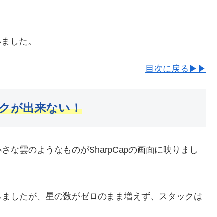
いました。
目次に戻る▶▶
クが出来ない！
な雲のようなものがSharpCapの画面に映りまし
みましたが、星の数がゼロのまま増えず、スタックは