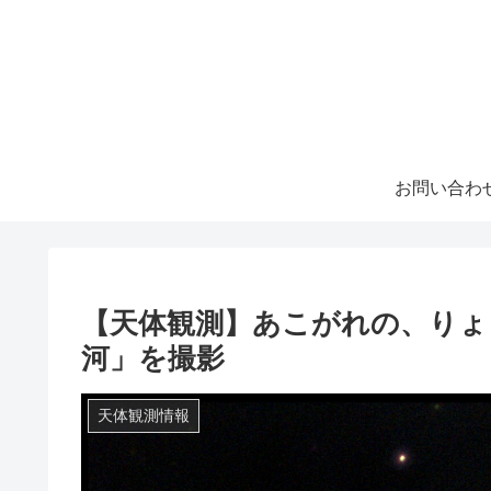
お問い合わ
【天体観測】あこがれの、りょ
河」を撮影
天体観測情報