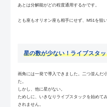
あとは分解能がどの程度通用するかです。
とも座もオリオン座も相手にせず、M51を狙
星の数が少ない！ライブスタッ
画角には一発で導入できました。二つ並んだ小さ
た。
しかし、他に星がない。
ためしに、いきなりライブスタックを始めて
されません。