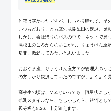
昨夜は寒かったですが、しっかり晴れて、星
いつもどおり、とも座の散開星団の観測、撮
しかし、会社帰りのバスの中で、ネットで見
高校生のころからのあこがれ、りょうけん座渦
是非、撮影してみたいと思いました。
おおぐま座、りょうけん座方面が管理人のう
の方ばかり観測していたのですが、よくよく
高校生の頃は、M51といっても、恒星状にし
観測スタイルなら、もしかしたら、銀河とし
視等級も8.36。十分狙えます。