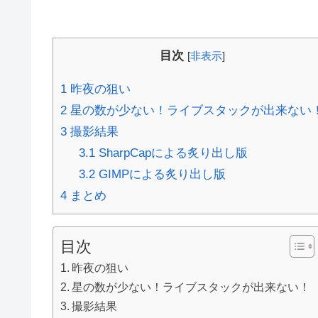
目次
[
非表示
]
1
昨夜の狙い
2
星の数が少ない！ライブスタックが出来ない
3
撮影結果
3.1
SharpCapによる炙り出し版
3.2
GIMPによる炙り出し版
4
まとめ
目次
昨夜の狙い
星の数が少ない！ライブスタックが出来ない！
撮影結果