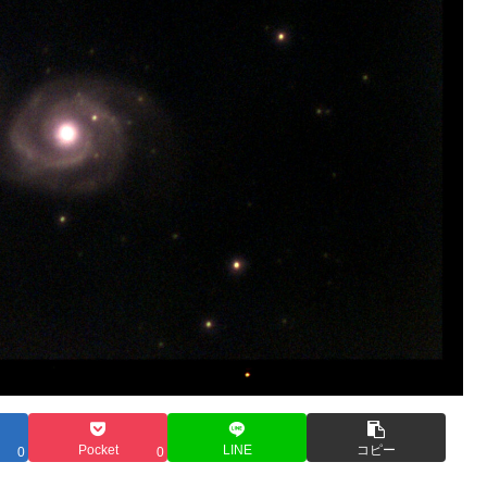
Pocket
LINE
コピー
0
0