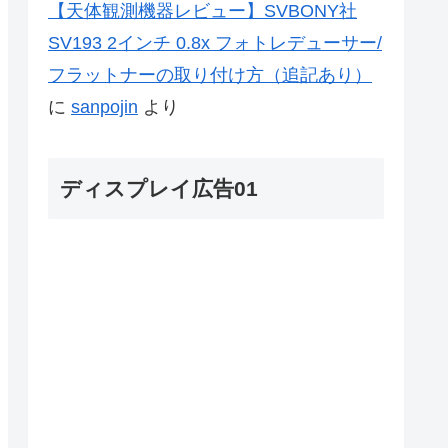
【天体観測機器レビュー】SVBONY社
SV193 2インチ 0.8x フォトレデューサー/
フラットナーの取り付け方（追記あり）
に
sanpojin
より
ディスプレイ広告01