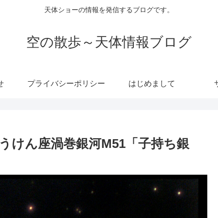
天体ショーの情報を発信するブログです。
空の散歩～天体情報ブログ
せ
プライバシーポリシー
はじめまして
うけん座渦巻銀河M51「子持ち銀