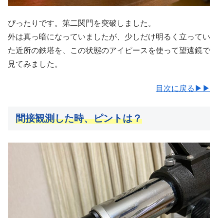
ぴったりです。第二関門を突破しました。
外は真っ暗になっていましたが、少しだけ明るく立ってい
た近所の鉄塔を、この状態のアイピースを使って望遠鏡で
見てみました。
目次に戻る▶▶
間接観測した時、ピントは？