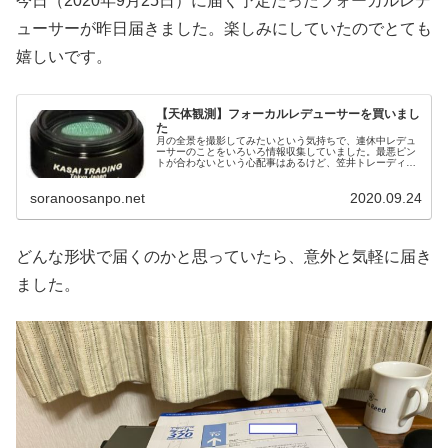
今日（2020年9月25日）に届く予定だったフォーカルレデ
ューサーが昨日届きました。楽しみにしていたのでとても
嬉しいです。
【天体観測】フォーカルレデューサーを買いまし
た
月の全景を撮影してみたいという気持ちで、連休中レデュ
ーサーのことをいろいろ情報収集していました。最悪ピン
トが合わないという心配事はあるけど、笠井トレーディン
グのレデューサーを買いました。明日届きます。良い結果
になりますように。
soranoosanpo.net
2020.09.24
どんな形状で届くのかと思っていたら、意外と気軽に届き
ました。