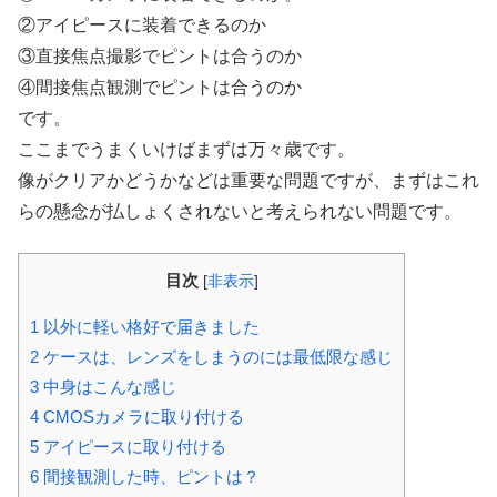
②アイピースに装着できるのか
③直接焦点撮影でピントは合うのか
④間接焦点観測でピントは合うのか
です。
ここまでうまくいけばまずは万々歳です。
像がクリアかどうかなどは重要な問題ですが、まずはこれ
らの懸念が払しょくされないと考えられない問題です。
目次
[
非表示
]
1
以外に軽い格好で届きました
2
ケースは、レンズをしまうのには最低限な感じ
3
中身はこんな感じ
4
CMOSカメラに取り付ける
5
アイピースに取り付ける
6
間接観測した時、ピントは？