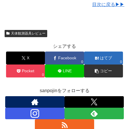
目次に戻る▶▶
天体観測器具レビュー
シェアする
X
Facebook
はてブ
0
0
Pocket
LINE
コピー
0
sanpojinをフォローする