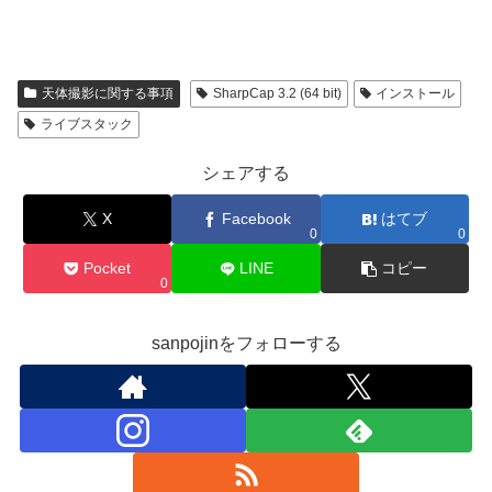
天体撮影に関する事項
SharpCap 3.2 (64 bit)
インストール
ライブスタック
シェアする
X
Facebook
はてブ
0
0
Pocket
LINE
コピー
0
sanpojinをフォローする