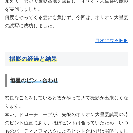
見えて、急いで撮影基地を設営し、オリオン大星雲の撮影
を実施しました。
何度もやってくる雲にも負けず、今回は、オリオン大星雲
の試写に成功しました。
目次に戻る▶▶
撮影の経過と結果
恒星のピント合わせ
悠長なことをしていると雲がやってきて撮影が出来なくな
ります。
幸い、ドローチューブが、先般のオリオン大星雲試写の時
のピント位置にあり、ほぼピントは合っていたため、いつ
ものバーティノフマスクによるピント合わせは省略しまし