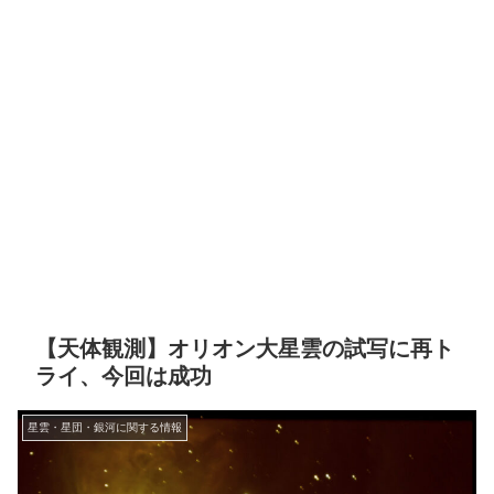
【天体観測】オリオン大星雲の試写に再ト
ライ、今回は成功
星雲・星団・銀河に関する情報