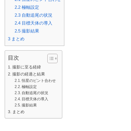
2.2
極軸設定
2.3
自動追尾の状況
2.4
目標天体の導入
2.5
撮影結果
3
まとめ
目次
撮影に至る経緯
撮影の経過と結果
恒星のピント合わせ
極軸設定
自動追尾の状況
目標天体の導入
撮影結果
まとめ