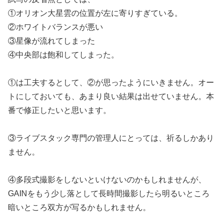
①オリオン大星雲の位置が左に寄りすぎている。
②ホワイトバランスが悪い
③星像が流れてしまった
④中央部は飽和してしまった。
①は工夫するとして、②が思ったようにいきません。オー
トにしておいても、あまり良い結果は出せていません。本
番で修正したいと思います。
③ライブスタック専門の管理人にとっては、祈るしかあり
ません。
④多段式撮影をしないといけないのかもしれませんが、
GAINをもう少し落として長時間撮影したら明るいところ
暗いところ双方が写るかもしれません。