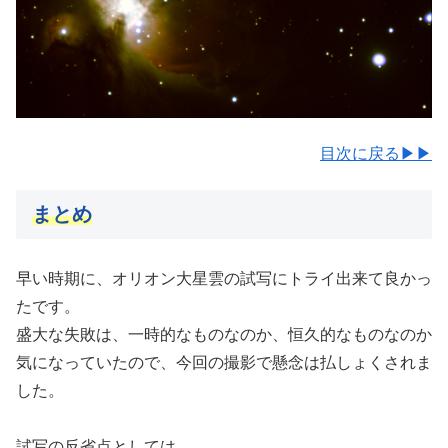
目次に戻る▶▶
まとめ
早い時期に、オリオン大星雲の試写にトライ出来て良かっ
たです。
盛大な失敗は、一時的なものなのか、恒久的なものなのか
気になっていたので、今回の撮影で懸念は払しょくされま
した。
試写の反省点としては、