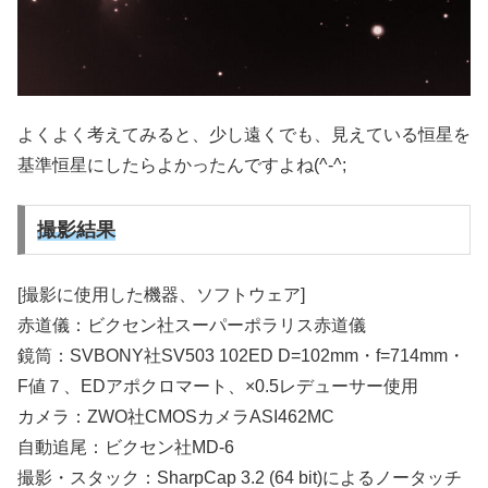
よくよく考えてみると、少し遠くでも、見えている恒星を
基準恒星にしたらよかったんですよね(^-^;
撮影結果
[撮影に使用した機器、ソフトウェア]
赤道儀：ビクセン社スーパーポラリス赤道儀
鏡筒：SVBONY社SV503 102ED D=102mm・f=714mm・
F値７、EDアポクロマート、×0.5レデューサー使用
カメラ：ZWO社CMOSカメラASI462MC
自動追尾：ビクセン社MD-6
撮影・スタック：SharpCap 3.2 (64 bit)によるノータッチ