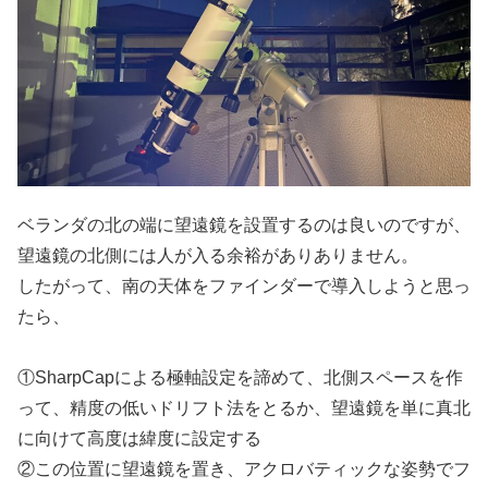
ベランダの北の端に望遠鏡を設置するのは良いのですが、
望遠鏡の北側には人が入る余裕がありありません。
したがって、南の天体をファインダーで導入しようと思っ
たら、
①SharpCapによる極軸設定を諦めて、北側スペースを作
って、精度の低いドリフト法をとるか、望遠鏡を単に真北
に向けて高度は緯度に設定する
②この位置に望遠鏡を置き、アクロバティックな姿勢でフ