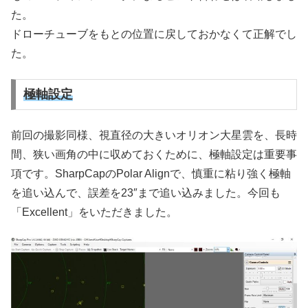
た。
ドローチューブをもとの位置に戻しておかなくて正解でし
た。
極軸設定
前回の撮影同様、視直径の大きいオリオン大星雲を、長時
間、狭い画角の中に収めておくために、極軸設定は重要事
項です。SharpCapのPolar Alignで、慎重に粘り強く極軸
を追い込んで、誤差を23″まで追い込みました。今回も
「Excellent」をいただきました。