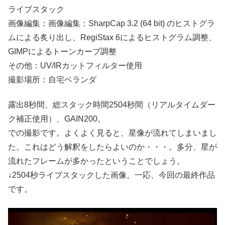
ライブスタック
画像編集：画像編集：SharpCap 3.2 (64 bit) のヒストグラ
ムによる炙り出し、RegiStax 6によるヒストグラム調整、
GIMPによるトーンカーブ調整
その他：UV/IRカットフィルター使用
撮影場所：自宅ベランダ
露出8秒間、総スタック時間2504秒間（リアルタイムダー
ク補正使用）、GAIN200。
での撮影です。よくよく見ると、星像が流れてしまいまし
た。これはどう解釈をしたらよいのか・・・。多分、星が
流れたフレームが多かったということでしょう。
↓2504秒ライブスタックした画像。一応、今回の最終作品
です。