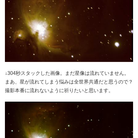
↓304秒スタックした画像。まだ星像は流れていません。
まあ、星が流れてしまう悩みは全世界共通だと思うので？
撮影本番に流れないように祈りたいと思います。