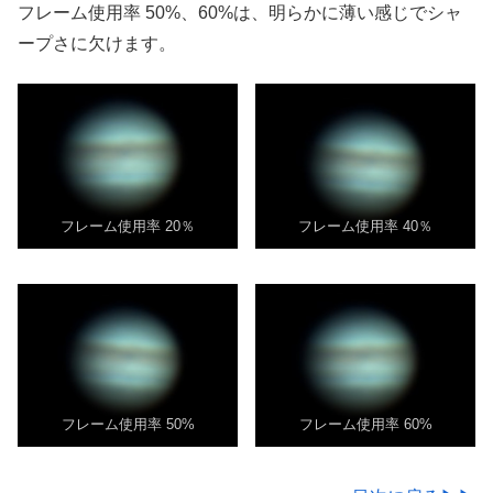
フレーム使用率 50%、60%は、明らかに薄い感じでシャ
ープさに欠けます。
フレーム使用率 20％
フレーム使用率 40％
フレーム使用率 50%
フレーム使用率 60%