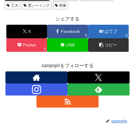
工夫
悪シーイング
画像
シェアする
X
Facebook
はてブ
0
0
Pocket
LINE
コピー
0
sanpojinをフォローする
sanpojin