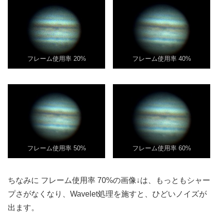
フレーム使用率 20%
フレーム使用率 40%
フレーム使用率 50%
フレーム使用率 60%
ちなみに フレーム使用率 70%の画像↓は、もっともシャー
プさがなくなり、Wavelet処理を施すと、ひどいノイズが
出ます。