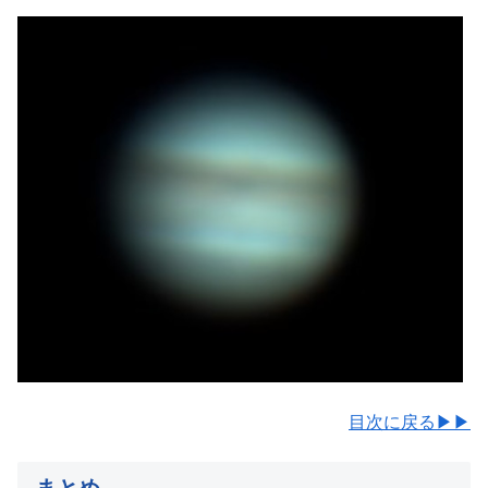
目次に戻る▶▶