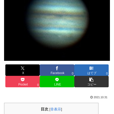
X
Facebook
はてブ
0
0
Pocket
LINE
コピー
0
2021.10.31
目次
[
非表示
]