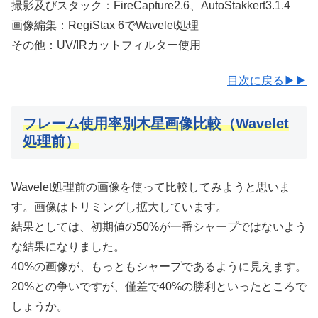
撮影及びスタック：FireCapture2.6、AutoStakkert3.1.4
画像編集：RegiStax 6でWavelet処理
その他：UV/IRカットフィルター使用
目次に戻る▶▶
フレーム使用率別木星画像比較（Wavelet
処理前）
Wavelet処理前の画像を使って比較してみようと思いま
す。画像はトリミングし拡大しています。
結果としては、初期値の50%が一番シャープではないよう
な結果になりました。
40%の画像が、もっともシャープであるように見えます。
20%との争いですが、僅差で40%の勝利といったところで
しょうか。