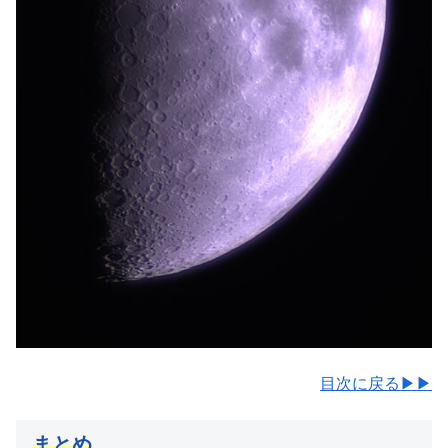
目次に戻る▶▶
まとめ