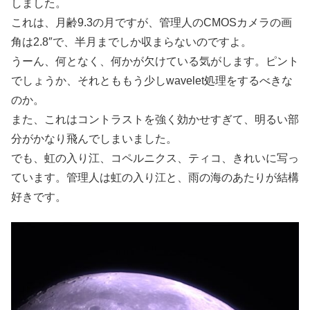
しました。
これは、月齢9.3の月ですが、管理人のCMOSカメラの画
角は2.8″で、半月までしか収まらないのですよ。
うーん、何となく、何かが欠けている気がします。ピント
でしょうか、それとももう少しwavelet処理をするべきな
のか。
また、これはコントラストを強く効かせすぎて、明るい部
分がかなり飛んでしまいました。
でも、虹の入り江、コペルニクス、ティコ、きれいに写っ
ています。管理人は虹の入り江と、雨の海のあたりが結構
好きです。