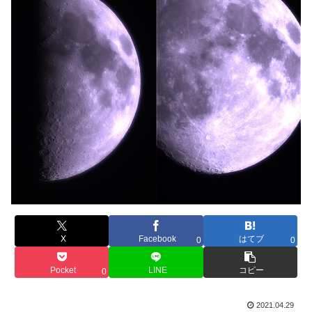
X
Facebook
はてブ
0
0
Pocket
LINE
コピー
0
2021.04.29