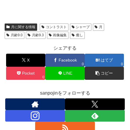
月に関する情報
コントラスト
シャープ
月
月齢9.0
月齢9.3
画像編集
癒し
シェアする
X
Facebook
はてブ
0
0
Pocket
LINE
コピー
0
sanpojinをフォローする