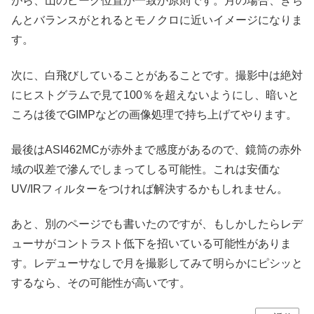
がら、山のピーク位置が一致が原則です。月の場合、きち
んとバランスがとれるとモノクロに近いイメージになりま
す。
次に、白飛びしていることがあることです。撮影中は絶対
にヒストグラムで見て100％を超えないようにし、暗いと
ころは後でGIMPなどの画像処理で持ち上げてやります。
最後はASI462MCが赤外まで感度があるので、鏡筒の赤外
域の収差で滲んでしまってしる可能性。これは安価な
UV/IRフィルターをつければ解決するかもしれません。
あと、別のページでも書いたのですが、もしかしたらレデ
ューサがコントラスト低下を招いている可能性がありま
す。レデューサなしで月を撮影してみて明らかにピシッと
するなら、その可能性が高いです。