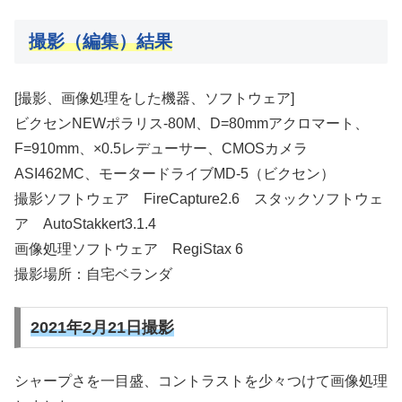
撮影（編集
）
結果
[撮影、画像処理をした機器、ソフトウェア]
ビクセンNEWポラリス-80M、D=80mmアクロマート、
F=910mm、×0.5レデューサー、CMOSカメラ
ASI462MC、モータードライブMD-5（ビクセン）
撮影ソフトウェア FireCapture2.6 スタックソフトウェ
ア AutoStakkert3.1.4
画像処理ソフトウェア RegiStax 6
撮影場所：自宅ベランダ
2021年2月21日撮影
シャープさを一目盛、コントラストを少々つけて画像処理