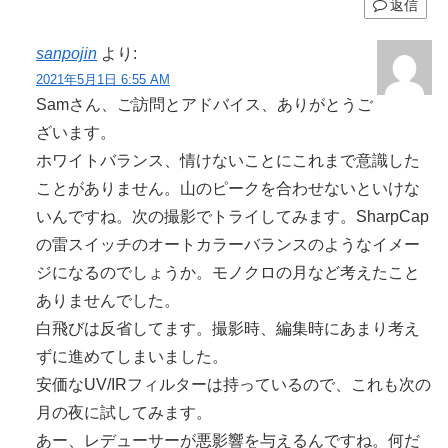
返信
sanpojin
より:
2021年5月1日 6:55 AM
Samさん、ご訪問とアドバイス、ありがとうご
ざいます。
ホワイトバランス、情けないことにこれまで意識した
ことがありません。山のピークを合わせないといけな
いんですね。次の撮影でトライしてみます。SharpCap
の雷スイッチのオートカラーバランスのようなイメー
ジになるのでしょうか。モノクロの月など考えたこと
ありませんでした。
白飛びは反省してます。撮影時、編集時にあまり考え
ずに進めてしまいました。
安価なUV/IRフィルターは持っているので、これも次の
月の夜に試してみます。
あー、レデューサーが悪影響を与えるんですね。何だ