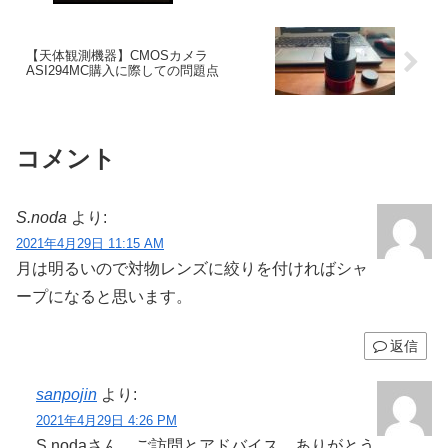
【天体観測機器】CMOSカメラ
ASI294MC購入に際しての問題点
コメント
S.noda
より:
2021年4月29日 11:15 AM
月は明るいので対物レンズに絞りを付ければシャ
ープになると思います。
返信
sanpojin
より:
2021年4月29日 4:26 PM
S.nodaさん、ご訪問とアドバイス、ありがとう