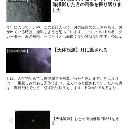
降撮影した月の画像を振り返りま
した
今年に入って、いや、この夏に入って、月の撮影の楽しさを知り、月
が出ている時は、撮影しようと思っています。ごつごつの山や谷、ク
レーター、海の模様、一つたりとも面白くない物はないです。今回
は、最近の月の画像を振り返ることにします。
【天体観測】月に癒される
月に関する情報
月は、人生で初めて天体観測する対象だったと思います。やはり月
は、一番親しみのある天体であり、見ていると癒されます。だから月
は、撮影だけでなく、必ず眼視観測もします。PC画面で見るよりも
何倍も良いですから。
【天体観測】おとめ座渦巻銀河M61を撮
影