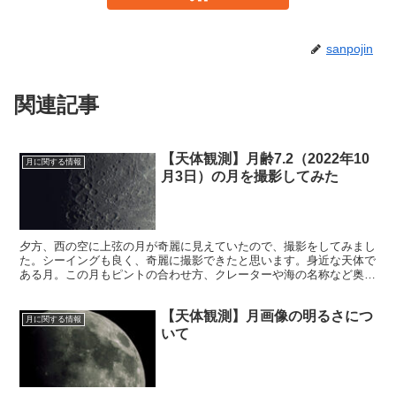
sanpojin
関連記事
【天体観測】月齢7.2（2022年10
月に関する情報
月3日）の月を撮影してみた
夕方、西の空に上弦の月が奇麗に見えていたので、撮影をしてみまし
た。シーイングも良く、奇麗に撮影できたと思います。身近な天体で
ある月。この月もピントの合わせ方、クレーターや海の名称など奥が
深いです。まだ全く消化できていません。
【天体観測】月画像の明るさにつ
月に関する情報
いて