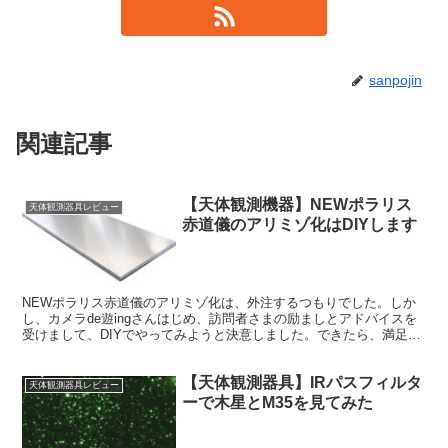
sanpojin
関連記事
【天体観測機器】NEWポラリス
天体観測器具レビュー
赤道儀のアリミゾ化はDIYします
NEWポラリス赤道儀のアリミゾ化は、外注するつもりでした。しか
し、カメラde遊ingさんはじめ、訪問者さまの励ましとアドバイスを
受けまして、DIYでやってみようと決意しました。できたら、満足感
高いですもんね。自分に自信もつくし。
【天体観測器具】IRパスフィルタ
天体観測器具レビュー
ーで木星とM35を見てみた