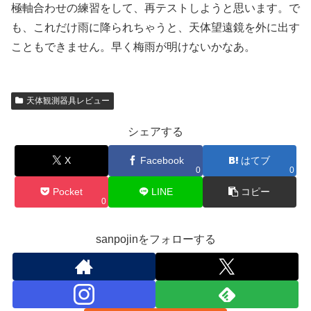
極軸合わせの練習をして、再テストしようと思います。で
も、これだけ雨に降られちゃうと、天体望遠鏡を外に出す
こともできません。早く梅雨が明けないかなあ。
天体観測器具レビュー
シェアする
X
Facebook
はてブ
0
0
Pocket
LINE
コピー
0
sanpojinをフォローする