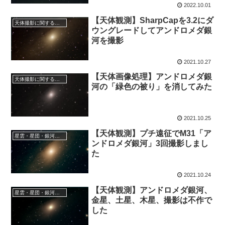
2022.10.01
【天体観測】SharpCapを3.2にダ
天体撮影に関する事項
ウングレードしてアンドロメダ銀
河を撮影
2021.10.27
【天体画像処理】アンドロメダ銀
天体撮影に関する事項
河の「緑色の被り」を消してみた
2021.10.25
【天体観測】プチ遠征でM31「ア
星雲・星団・銀河に関する情報
ンドロメダ銀河」3回撮影しまし
た
2021.10.24
【天体観測】アンドロメダ銀河、
星雲・星団・銀河に関する情報
金星、土星、木星、撮影は不作で
した