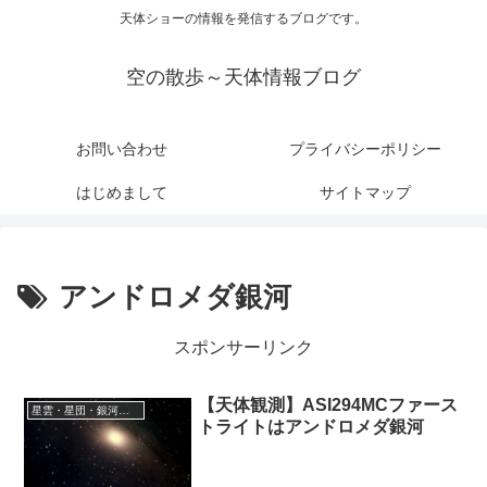
天体ショーの情報を発信するブログです。
空の散歩～天体情報ブログ
お問い合わせ
プライバシーポリシー
はじめまして
サイトマップ
アンドロメダ銀河
スポンサーリンク
【天体観測】ASI294MCファース
星雲・星団・銀河に関する情報
トライトはアンドロメダ銀河