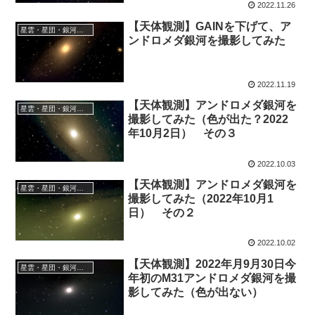
2022.11.26
【天体観測】GAINを下げて、ア
星雲・星団・銀河に関する情報
ンドロメダ銀河を撮影してみた
2022.11.19
【天体観測】アンドロメダ銀河を
星雲・星団・銀河に関する情報
撮影してみた（色が出た？2022
年10月2日） その３
2022.10.03
【天体観測】アンドロメダ銀河を
星雲・星団・銀河に関する情報
撮影してみた（2022年10月1
日） その２
2022.10.02
【天体観測】2022年月9月30日今
星雲・星団・銀河に関する情報
年初のM31アンドロメダ銀河を撮
影してみた（色が出ない）