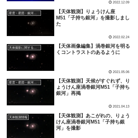
2022.12.09
【天体観測】りょうけん座
星雲・星団・銀河に関する情報
M51「子持ち銀河」を撮影しまし
た
2022.02.24
【天体画像編集】渦巻銀河を明る
天体撮影に関する事項
くコントラストのあるように
2021.05.06
【天体観測】天候がすぐれず、り
星雲・星団・銀河に関する情報
ょうけん座渦巻銀河M51「子持ち
銀河」再掲
2021.04.13
【天体観測】あこがれの、りょう
天体観測情報
けん座渦巻銀河M51「子持ち銀
河」を撮影