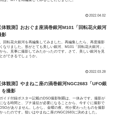
2022.04.02
天体観測】おおぐま座渦巻銀河M101「回転花火銀河
撮影
、回転花火銀河を再編集してみました。再編集したら、再度撮影
くなりました。形がとても美しい銀河、M101「回転花火銀河」、
から。見事に撮影してみたかったのです。さて、美しい銀河を見
とができるでしょうか。
2022.03.28
天体観測】やまねこ座の渦巻銀河NGC2683「UFO銀
」を撮影
ガイド付録ポスター記載のDSO撮影制覇は、一休みです。撮影が
になる時間と、プチ遠征が必要になることから、今すぐに撮影で
DSOがありません。しかし、金曜の夜、何か変わったものを撮影
かったのです。狙いはやまねこ座のNGC2683に決めました。