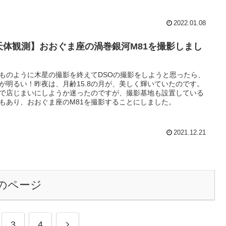
2022.01.08
天体観測】おおぐま座の渦巻銀河M81を撮影しまし
ものように木星の撮影を終えてDSOの撮影をしようと思ったら、
が明るい！昨夜は、月齢15.8の月が、美しく輝いていたのです。
で店じまいにしようか迷ったのですが、撮影基地も設置している
もあり、おおぐま座のM81を撮影することにしました。
2021.12.21
のページ
次
3
4