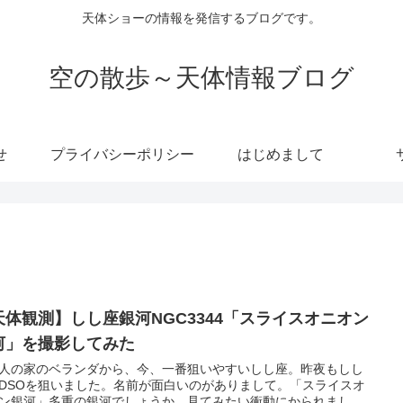
天体ショーの情報を発信するブログです。
空の散歩～天体情報ブログ
せ
プライバシーポリシー
はじめまして
天体観測】しし座銀河NGC3344「スライスオニオン
河」を撮影してみた
人の家のベランダから、今、一番狙いやすいしし座。昨夜もしし
DSOを狙いました。名前が面白いのがありまして。「スライスオ
ン銀河」多重の銀河でしょうか。見てみたい衝動にかられまし