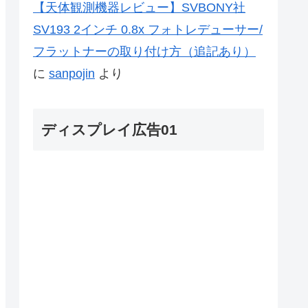
【天体観測機器レビュー】SVBONY社
SV193 2インチ 0.8x フォトレデューサー/
フラットナーの取り付け方（追記あり）
に
sanpojin
より
ディスプレイ広告01