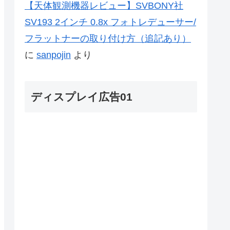
【天体観測機器レビュー】SVBONY社
SV193 2インチ 0.8x フォトレデューサー/
フラットナーの取り付け方（追記あり）
に
sanpojin
より
ディスプレイ広告01