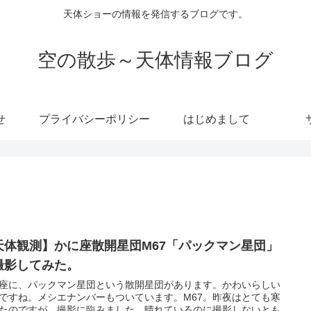
天体ショーの情報を発信するブログです。
空の散歩～天体情報ブログ
せ
プライバシーポリシー
はじめまして
天体観測】かに座散開星団M67「パックマン星団」
撮影してみた。
座に、パックマン星団という散開星団があります。かわいらしい
ですね。メシエナンバーもついています。M67。昨夜はとても寒
たのですが、撮影に臨みました。晴れているのに撮影しないとも