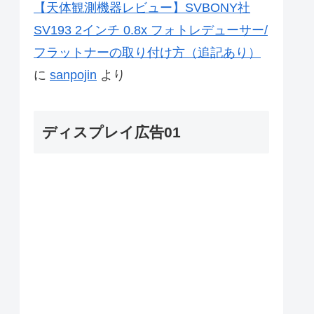
【天体観測機器レビュー】SVBONY社
SV193 2インチ 0.8x フォトレデューサー/
フラットナーの取り付け方（追記あり）
に
sanpojin
より
ディスプレイ広告01