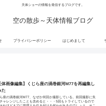
天体ショーの情報を発信するブログです。
空の散歩～天体情報ブログ
せ
プライバシーポリシー
はじめまして
天体画像編集】くじら座の渦巻銀河M77を再編集し
みた
ら座の渦巻銀河M77、なぜか何回か撮影している。前回撮影に失
チャレンジしたことも含めると・・・5回もトライしているので
それほどまでに管理人を引き付ける何かがあるのでしょう。そこ