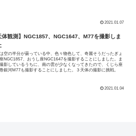
2021.01.07
体観測】NGC1857、NGC1647、M77を撮影しま
た
は空の半分が曇っている中、色々物色して、奇麗そうだったぎょ
座NGC1857、おうし座NGC1647を撮影することにしました。ま
撮影しているうちに、南の雲が少なくなってきたので、くじら座
巻銀河M77も撮影することにしました。３天体の撮影に挑戦。
2021.01.04