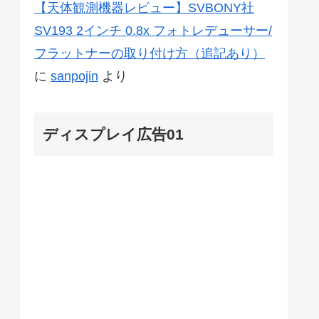
【天体観測機器レビュー】SVBONY社
SV193 2インチ 0.8x フォトレデューサー/
フラットナーの取り付け方（追記あり）
に
sanpojin
より
ディスプレイ広告01