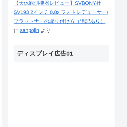
【天体観測機器レビュー】SVBONY社
SV193 2インチ 0.8x フォトレデューサー/
フラットナーの取り付け方（追記あり）
に
sanpojin
より
ディスプレイ広告01