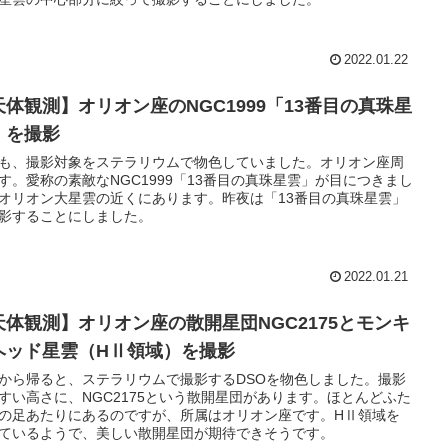
2022.01.22
天体観測】オリオン座のNGC1999「13番目の真珠星
」を撮影
も、撮影対象をステラリウムで物色していました。オリオン座周
す。愛称の素敵なNGC1999「13番目の真珠星雲」が目につきまし
オリオン大星雲の近くにあります。昨夜は「13番目の真珠星雲」
影することにしました。
2022.01.21
天体観測】オリオン座の散開星団NGC2175とモンキ
ヘッド星雲（HⅡ領域）を撮影
から帰ると、ステラリウムで撮影するDSOを物色しました。撮影
すい高さに、NGC2175という散開星団があります。ほとんどふた
の足あたりにあるのですが、所属はオリオン座です。HⅡ領域を
ているようで、美しい散開星団が期待できそうです。