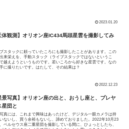
2023.01.20
天体観測】オリオン座IC434馬頭星雲を撮影してみ
ブスタックに頼っていたころにも撮影したことがあります。この
出来栄えを、手動スタック（ライブスタックではないというこ
で越えようというものです。若いころから好きな星雲です。なの
手に撮りたいです。はたして、その結果は？
2022.12.23
星景写真】オリオン座の出と、おうし座と、プレヤ
ス星団と
写真には、これまで興味はあったけど、デジタル一眼カメラは持
いないし、買う余裕もないし、諦めておりました。2022年10月23
、ペルセウス座二重星団を撮影している間に、ひょっとしたら、