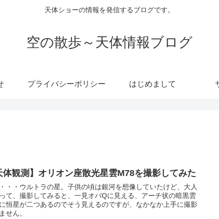
天体ショーの情報を発信するブログです。
空の散歩～天体情報ブログ
せ
プライバシーポリシー
はじめまして
天体観測】オリオン座散光星雲M78を撮影してみた
8・・・ウルトラの星。子供の頃は銀河を想像していたけど、大人
って、撮影してみると、一見オバQに見える、アーチ状の暗黒雲
に恒星が二つあるのでそう見えるのですが、なかなか上手に撮影
ません。