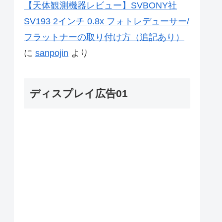
【天体観測機器レビュー】SVBONY社
SV193 2インチ 0.8x フォトレデューサー/
フラットナーの取り付け方（追記あり）
に
sanpojin
より
ディスプレイ広告01