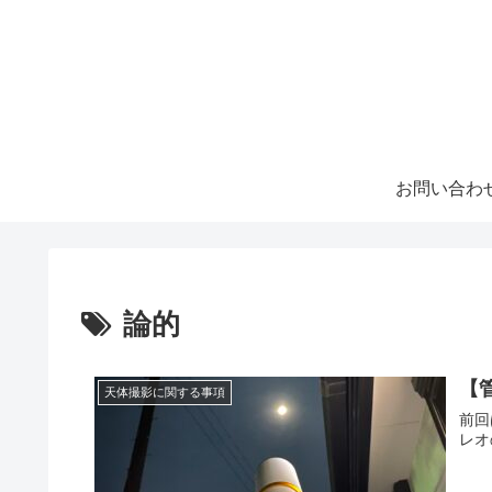
お問い合わ
論的
【
天体撮影に関する事項
前回
レオ