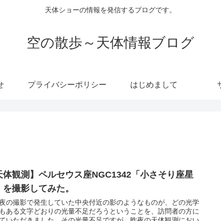
天体ショーの情報を発信するブログです。
空の散歩～天体情報ブログ
せ
プライバシーポリシー
はじめまして
天体観測】ペルセウス座NGC1342「小さそり座星
」を撮影してみた。
夜の撮影で発生していた中央付近の影のようなものが、どの光学
もある文字どおりの光量不足だろうということを、訪問者の方に
ていただきました。その光量不足ですが、昨夜の天体観測におい