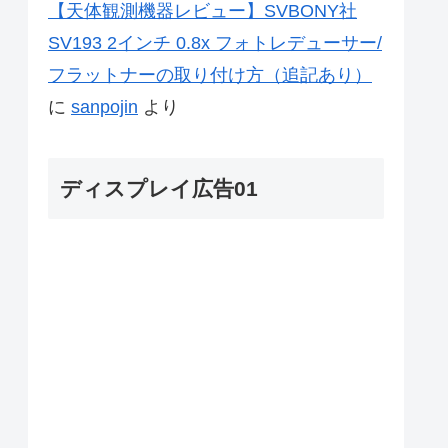
【天体観測機器レビュー】SVBONY社
SV193 2インチ 0.8x フォトレデューサー/
フラットナーの取り付け方（追記あり）
に
sanpojin
より
ディスプレイ広告01