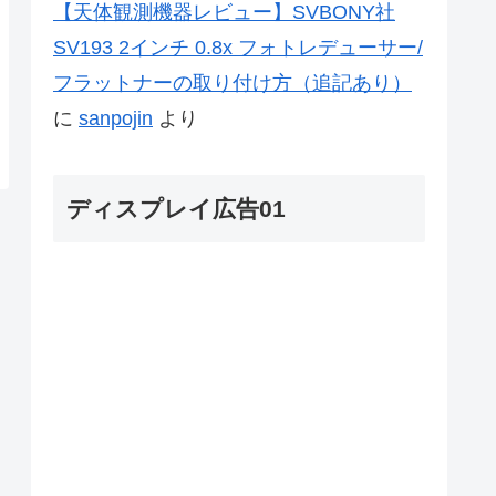
【天体観測機器レビュー】SVBONY社
SV193 2インチ 0.8x フォトレデューサー/
フラットナーの取り付け方（追記あり）
に
sanpojin
より
ディスプレイ広告01