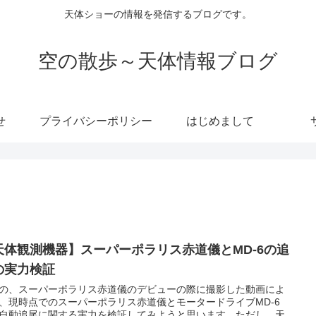
天体ショーの情報を発信するブログです。
空の散歩～天体情報ブログ
せ
プライバシーポリシー
はじめまして
天体観測機器】スーパーポラリス赤道儀とMD-6の追
の実力検証
の、スーパーポラリス赤道儀のデビューの際に撮影した動画によ
、現時点でのスーパーポラリス赤道儀とモータードライブMD-6
自動追尾に関する実力を検証してみようと思います。ただし、天