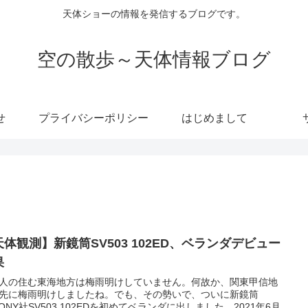
天体ショーの情報を発信するブログです。
空の散歩～天体情報ブログ
せ
プライバシーポリシー
はじめまして
天体観測】新鏡筒SV503 102ED、ベランダデビュー
果
人の住む東海地方は梅雨明けしていません。何故か、関東甲信地
先に梅雨明けしましたね。でも、その勢いで、ついに新鏡筒
BONY社SV503 102EDを初めてベランダに出しました。2021年6月