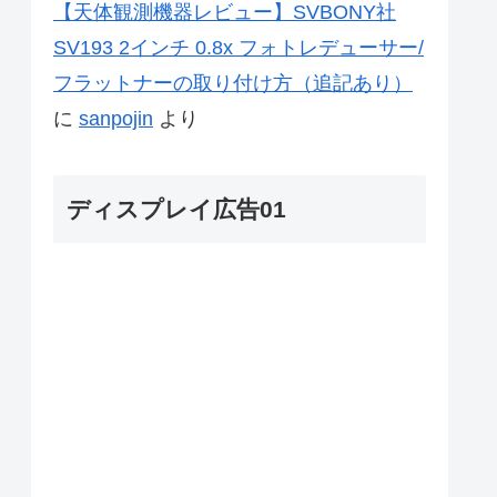
【天体観測機器レビュー】SVBONY社
SV193 2インチ 0.8x フォトレデューサー/
フラットナーの取り付け方（追記あり）
に
sanpojin
より
ディスプレイ広告01