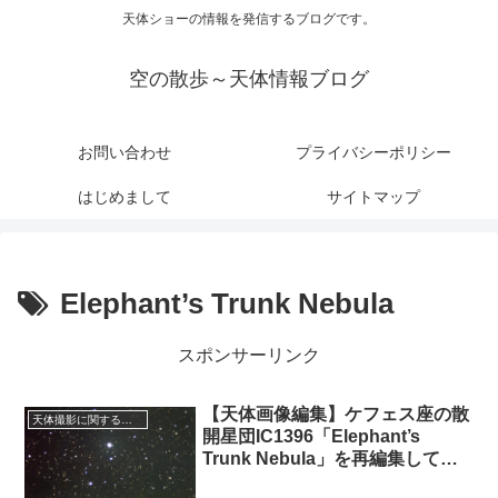
天体ショーの情報を発信するブログです。
空の散歩～天体情報ブログ
お問い合わせ
プライバシーポリシー
はじめまして
サイトマップ
Elephant’s Trunk Nebula
スポンサーリンク
【天体画像編集】ケフェス座の散
天体撮影に関する事項
開星団IC1396「Elephant’s
Trunk Nebula」を再編集してみ
た