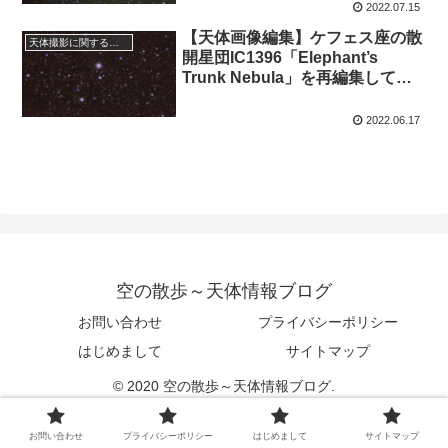
2022.07.15
【天体画像編集】ケフェス座の散
天体撮影に関する事項
開星団IC1396「Elephant’s
Trunk Nebula」を再編集してみ
た
2022.06.17
空の散歩～天体情報ブログ
お問い合わせ
プライバシーポリシー
はじめまして
サイトマップ
© 2020 空の散歩～天体情報ブログ.
お問い合わせ
プライバシーポリシー
はじめまして
サイトマップ