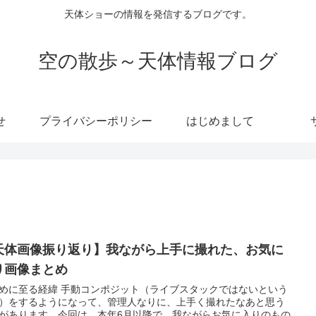
天体ショーの情報を発信するブログです。
空の散歩～天体情報ブログ
せ
プライバシーポリシー
はじめまして
天体画像振り返り】我ながら上手に撮れた、お気に
り画像まとめ
めに至る経緯 手動コンポジット（ライブスタックではないという
）をするようになって、管理人なりに、上手く撮れたなあと思う
があります。今回は、本年6月以降で、我ながらお気に入りのもの