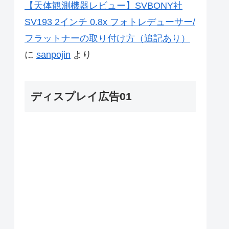
【天体観測機器レビュー】SVBONY社
SV193 2インチ 0.8x フォトレデューサー/
フラットナーの取り付け方（追記あり）
に
sanpojin
より
ディスプレイ広告01